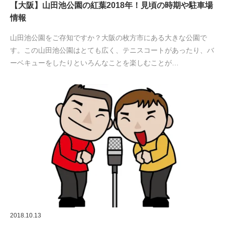
【大阪】山田池公園の紅葉2018年！見頃の時期や駐車場
情報
山田池公園をご存知ですか？大阪の枚方市にある大きな公園で
す。この山田池公園はとても広く、テニスコートがあったり、バ
ーベキューをしたりといろんなことを楽しむことが…
2018.10.13