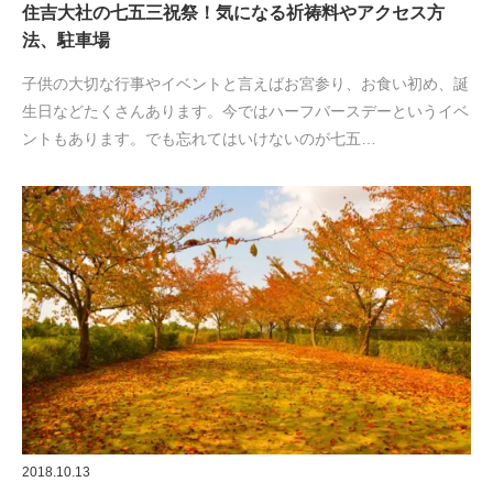
住吉大社の七五三祝祭！気になる祈祷料やアクセス方
法、駐車場
子供の大切な行事やイベントと言えばお宮参り、お食い初め、誕
生日などたくさんあります。今ではハーフバースデーというイベ
ントもあります。でも忘れてはいけないのが七五…
2018.10.13