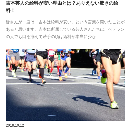
吉本芸人の給料が安い理由とは？ありえない驚きの給
料！
皆さんが一度は「吉本は給料が安い」という言葉を聞いたことが
あると思います。吉本に所属している芸人さんたちは、ベテラン
の人でも口を揃えて若手の頃は給料が本当に少な…
2018.10.12