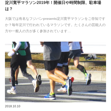
淀川寛平マラソン2019年！開催日や時間制限、駐車場
は？
大阪では有名なフジパンpresents淀川寛平マラソンをご存知です
か？毎年淀川で行われているマラソンです。たくさんの芸能人の
方や一般人の方が多く参加されています…
2018.10.10