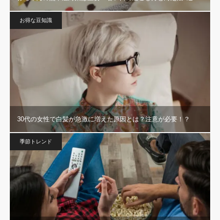
お得な豆知識
30代の女性で白髪が急激に増えた原因とは？注意が必要！？
季節トレンド