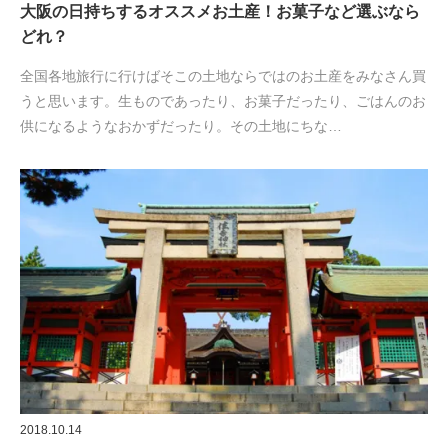
大阪の日持ちするオススメお土産！お菓子など選ぶなら
どれ？
全国各地旅行に行けばそこの土地ならではのお土産をみなさん買
うと思います。生ものであったり、お菓子だったり、ごはんのお
供になるようなおかずだったり。その土地にちな…
2018.10.14