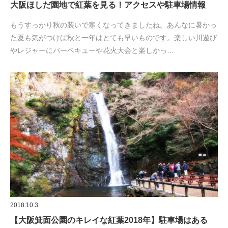
大阪ほしだ園地で紅葉を見る！アクセスや駐車場情報
もうすっかり秋の装いで寒くなってきましたね。あんなに暑かっ
た夏も気がつけば秋と一年はとても早いものです。楽しい川遊び
やレジャーにバーベキューや花火大会と楽しかっ…
2018.10.3
【大阪箕面公園のキレイな紅葉2018年】駐車場はある