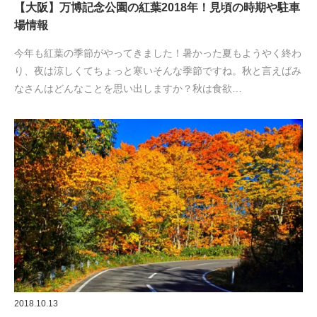
【大阪】万博記念公園の紅葉2018年！見頃の時期や駐車
場情報
今年も紅葉の季節がやってきました！暑かった夏もようやく終わ
り、夜は涼しくてちょっと寒いそんな季節ですね。秋と言えばみ
なさんはどんなことを思い出しますか？秋は食欲…
2018.10.13