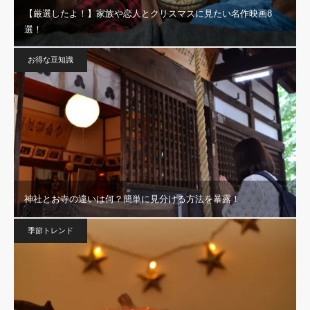
【厳選したよ！】家族や恋人とクリスマスに見たい名作映画8
選！
お得な豆知識
神社とお寺の違いは何？簡単に見分ける方法を暴露！
季節トレンド