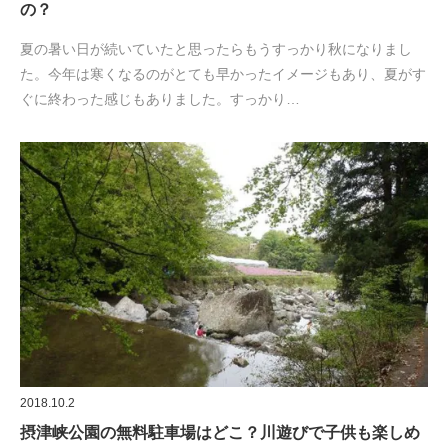
の？
夏の暑い日が続いていたと思ったらもうすっかり秋になりまし
た。今年は寒くなるのがとても早かったイメージもあり、夏がす
ぐに終わった感じもありました。すっかり…
2018.10.2
摂津峡公園の無料駐車場はどこ？川遊びで子供も楽しめ