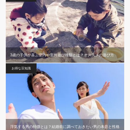
3歳の子供が喜ぶ室内や室外遊び種類とは？オススメの遊び方
お得な豆知識
浮気する男の特徴とは？結婚前に調べておきたい男の本音と性格