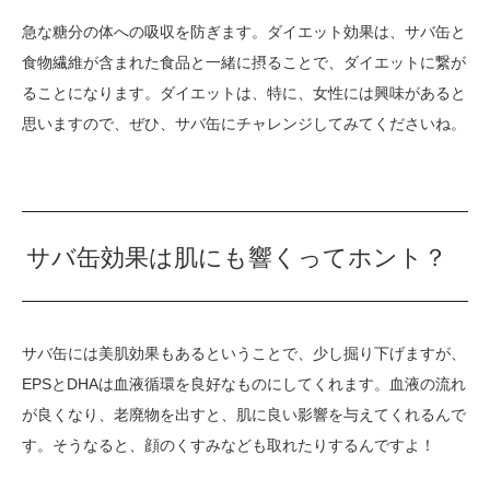
急な糖分の体への吸収を防ぎます。ダイエット効果は、サバ缶と
食物繊維が含まれた食品と一緒に摂ることで、ダイエットに繋が
ることになります。ダイエットは、特に、女性には興味があると
思いますので、ぜひ、サバ缶にチャレンジしてみてくださいね。
サバ缶効果は肌にも響くってホント？
サバ缶には美肌効果もあるということで、少し掘り下げますが、
EPSとDHAは血液循環を良好なものにしてくれます。血液の流れ
が良くなり、老廃物を出すと、肌に良い影響を与えてくれるんで
す。そうなると、顔のくすみなども取れたりするんですよ！