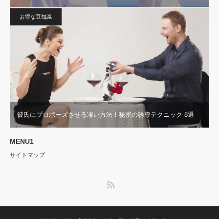
お得な豆知識
彼氏にプロポーズさせる凄い方法！秘密の誘導テクニック 8選
MENU1
サイトマップ
RSS