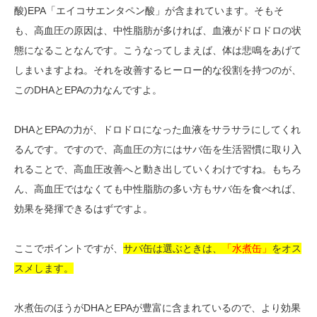
酸)EPA「エイコサエンタペン酸」が含まれています。そもそ
も、高血圧の原因は、中性脂肪が多ければ、血液がドロドロの状
態になることなんです。こうなってしまえば、体は悲鳴をあげて
しまいますよね。それを改善するヒーロー的な役割を持つのが、
このDHAとEPAの力なんですよ。
DHAとEPAの力が、ドロドロになった血液をサラサラにしてくれ
るんです。ですので、高血圧の方にはサバ缶を生活習慣に取り入
れることで、高血圧改善へと動き出していくわけですね。もちろ
ん、高血圧ではなくても中性脂肪の多い方もサバ缶を食べれば、
効果を発揮できるはずですよ。
ここでポイントですが、
サバ缶は選ぶときは、
「水煮缶」
をオス
スメします。
水煮缶のほうがDHAとEPAが豊富に含まれているので、より効果