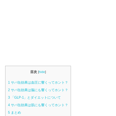
目次
[
hide
]
1
サバ缶効果は血圧に響くってホント？
2
サバ缶効果は脳にも響くってホント？
3
「GLP-1」とダイエットについて
4
サバ缶効果は肌にも響くってホント？
5
まとめ