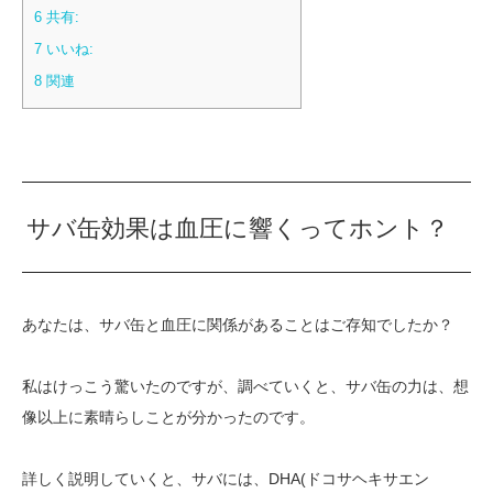
6
共有:
7
いいね:
8
関連
サバ缶効果は血圧に響くってホント？
あなたは、サバ缶と血圧に関係があることはご存知でしたか？
私はけっこう驚いたのですが、調べていくと、サバ缶の力は、想
像以上に素晴らしことが分かったのです。
詳しく説明していくと、サバには、DHA(ドコサヘキサエン