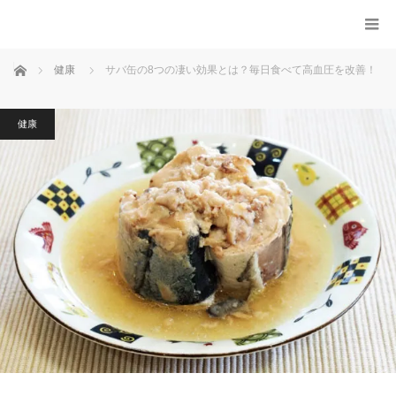
ホーム
健康
サバ缶の8つの凄い効果とは？毎日食べて高血圧を改善！
健康