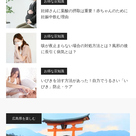
お得な豆知識
妊婦さんに葉酸の摂取は重要！赤ちゃんのために
妊娠中飲む理由
お得な豆知識
咳が夜止まらない場合の対処方法とは？風邪の後
に長引く病気とは？
お得な豆知識
いびきを治す方法があった！自力でうるさい「い
びき」防止・ケア
広島県を楽しむ