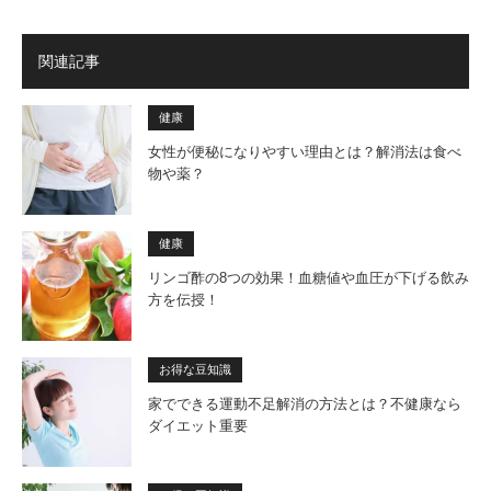
関連記事
健康
女性が便秘になりやすい理由とは？解消法は食べ
物や薬？
健康
リンゴ酢の8つの効果！血糖値や血圧が下げる飲み
方を伝授！
お得な豆知識
家でできる運動不足解消の方法とは？不健康なら
ダイエット重要