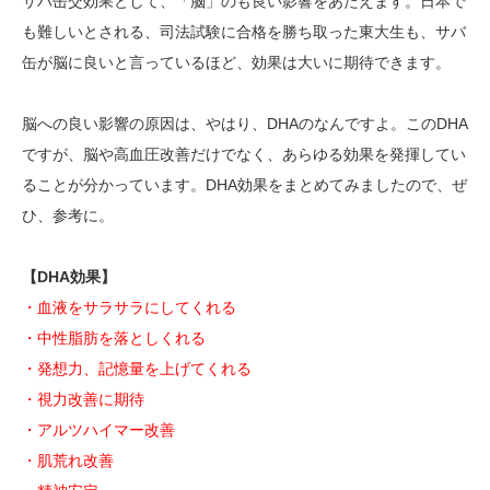
サバ缶交効果として、「脳」のも良い影響をあたえます。日本で
も難しいとされる、司法試験に合格を勝ち取った東大生も、サバ
缶が脳に良いと言っているほど、効果は大いに期待できます。
脳への良い影響の原因は、やはり、DHAのなんですよ。このDHA
ですが、脳や高血圧改善だけでなく、あらゆる効果を発揮してい
ることが分かっています。DHA効果をまとめてみましたので、ぜ
ひ、参考に。
【DHA効果】
・血液をサラサラにしてくれる
・中性脂肪を落としくれる
・発想力、記憶量を上げてくれる
・視力改善に期待
・アルツハイマー改善
・肌荒れ改善