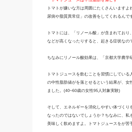
トマトが嫌いな方は周囲にたくさんいますよ
尿病や脂質異常症」の改善をしてくれるんで
トマトには、「リノール酸」が含まれており
などが高くなったりすると、起きる症状なの
ちなみにリノール酸効果は、「京都大学農学
トマトジュースを飲むことを習慣にしている
の中性脂肪値がを落とせるという結果が、女性
ました。(40~60歳の女性95人対象実験)
そして、エネルギーを消化しやすい体づくり
なったのではないでしょうか？ちなみに、私
美味しく飲めますよ。トマトジュースをが苦