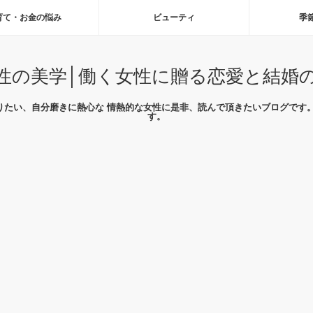
育て・お金の悩み
ビューティ
季
性の美学│働く女性に贈る恋愛と結婚
りたい、自分磨きに熱心な 情熱的な女性に是非、読んで頂きたいブログです。
す。