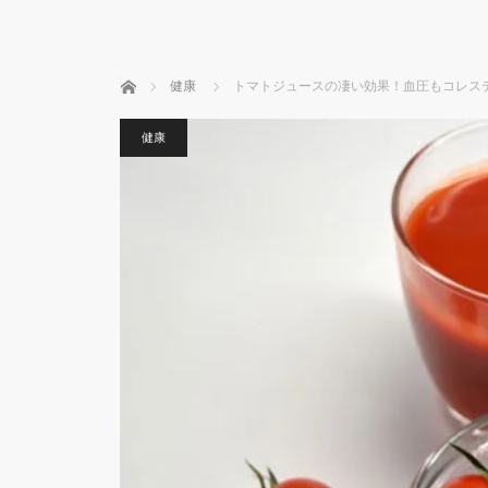
ホーム
健康
トマトジュースの凄い効果！血圧もコレス
健康