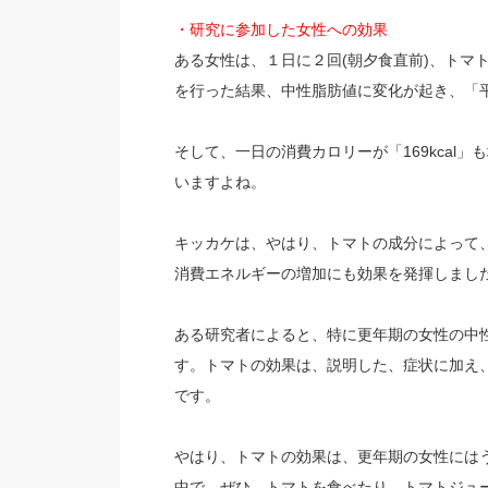
・研究に参加した女性への効果
ある女性は、１日に２回(朝夕食直前)、トマト
を行った結果、中性脂肪値に変化が起き、「平均6
そして、一日の消費カロリーが「169kcal
いますよね。
キッカケは、やはり、トマトの成分によって
消費エネルギーの増加にも効果を発揮しまし
ある研究者によると、特に更年期の女性の中
す。トマトの効果は、説明した、症状に加え
です。
やはり、トマトの効果は、更年期の女性には
中で、ぜひ、トマトを食べたり、トマトジュ