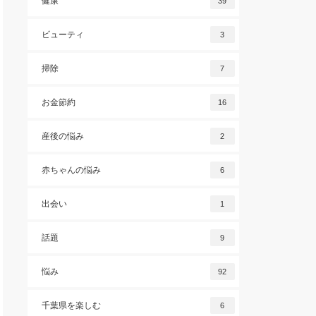
健康
39
ビューティ
3
掃除
7
お金節約
16
産後の悩み
2
赤ちゃんの悩み
6
出会い
1
話題
9
悩み
92
千葉県を楽しむ
6