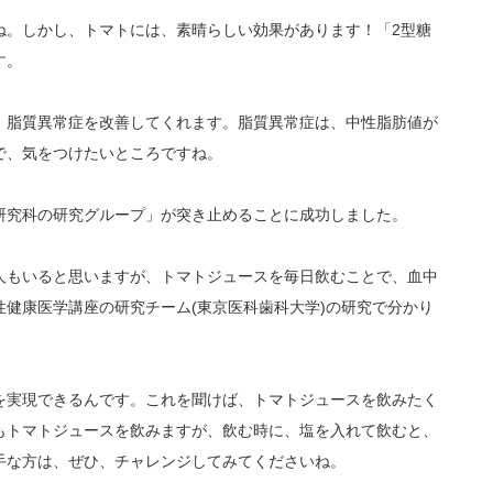
ね。しかし、トマトには、素晴らしい効果があります！「2型糖
す。
、脂質異常症を改善してくれます。脂質異常症は、中性脂肪値が
で、気をつけたいところですね。
研究科の研究グループ」が突き止めることに成功しました。
人もいると思いますが、トマトジュースを毎日飲むことで、血中
健康医学講座の研究チーム(東京医科歯科大学)の研究で分かり
を実現できるんです。これを聞けば、トマトジュースを飲みたく
もトマトジュースを飲みますが、飲む時に、塩を入れて飲むと、
手な方は、ぜひ、チャレンジしてみてくださいね。