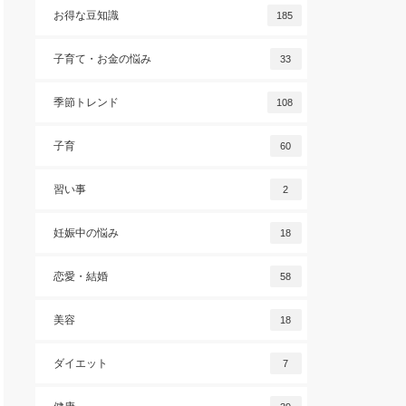
お得な豆知識
185
子育て・お金の悩み
33
季節トレンド
108
子育
60
習い事
2
妊娠中の悩み
18
恋愛・結婚
58
美容
18
ダイエット
7