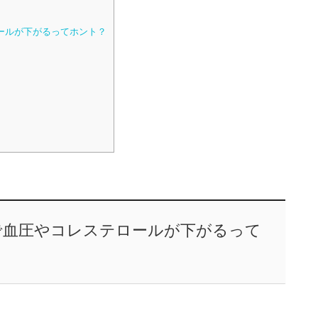
ールが下がるってホント？
で血圧やコレステロールが下がるって