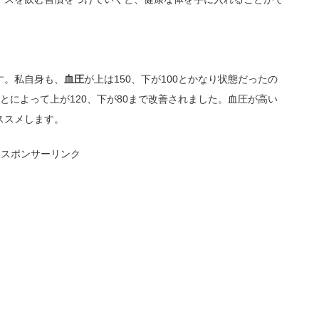
す。私自身も、
血圧
が上は150、下が100とかなり状態だったの
とによって上が120、下が80まで改善されました。血圧が高い
ススメします。
スポンサーリンク