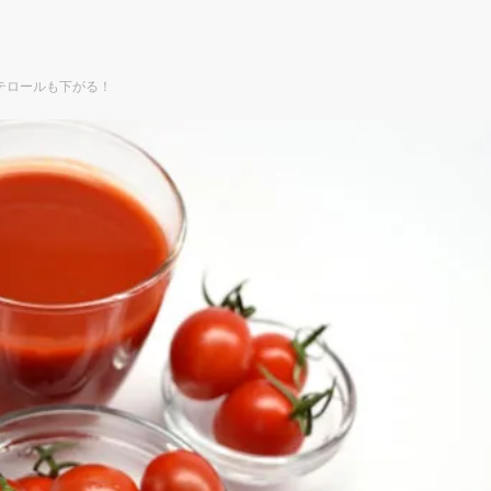
テロールも下がる！