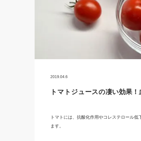
2019.04.6
トマトジュースの凄い効果！
トマトには、抗酸化作用やコレステロール低
ます。