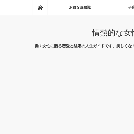
ホーム
お得な豆知識
子
情熱的な女
働く女性に贈る恋愛と結婚の人生ガイドです。美しくな