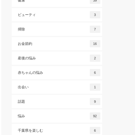
健康
39
ビューティ
3
掃除
7
お金節約
16
産後の悩み
2
赤ちゃんの悩み
6
出会い
1
話題
9
悩み
92
千葉県を楽しむ
6