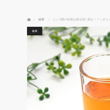
ホーム
健康
リンゴ酢の効果は寝る前に飲む！ぐっすり
健康