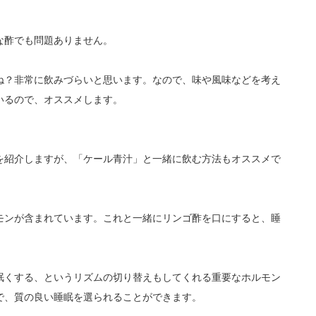
な酢でも問題ありません。
ね？非常に飲みづらいと思います。なので、味や風味などを考え
いるので、オススメします。
を紹介しますが、「ケール青汁」と一緒に飲む方法もオススメで
モンが含まれています。これと一緒にリンゴ酢を口にすると、睡
眠くする、というリズムの切り替えもしてくれる重要なホルモン
で、質の良い睡眠を選られることができます。