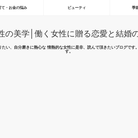
育て・お金の悩み
ビューティ
季
性の美学│働く女性に贈る恋愛と結婚
りたい、自分磨きに熱心な 情熱的な女性に是非、読んで頂きたいブログです。
す。