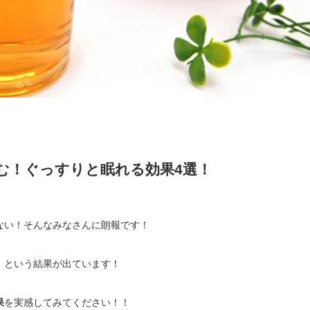
む！ぐっすりと眠れる効果4選！
ない！そんなみなさんに朗報です！
！という結果が出ています！
果
を実感してみてください！！