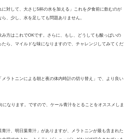
れに対して、大さじ5杯の水を加える」これを夕食前に飲むのが
なら、少し、水を足しても問題ありません。
飲み方はこれでOKです。さらに、もし、どうしても酸っぱいの
ったら、マイルドな味になりますので、チャレンジしてみてくだ
「メラトニンによる朝と夜の体内時計の切り替え」で、より良い
傾向になります。ですので、ケール青汁をとることをオススメしま
葉青汁、明日葉青汁」がありますが、メラトニンが最も含まれた