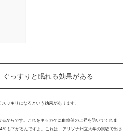
、ぐっすりと眠れる効果がある
てスッキリになるという効果があります。
なるからです。これをキッカケに血糖値の上昇を防いでくれま
が4％も下がるんですよ。これは、アリゾナ州立大学の実験で出さ