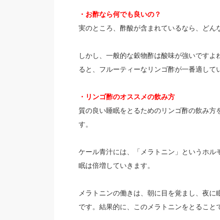
・お酢なら何でも良いの？
実のところ、酢酸が含まれているなら、どん
しかし、一般的な穀物酢は酸味が強いですよ
ると、フルーティーなリンゴ酢が一番適して
・リンゴ酢のオススメの飲み方
質の良い睡眠をとるためのリンゴ酢の飲み方
す。
ケール青汁には、「メラトニン」というホル
眠は倍増していきます。
メラトニンの働きは、朝に目を覚まし、夜に
です。結果的に、このメラトニンをとること