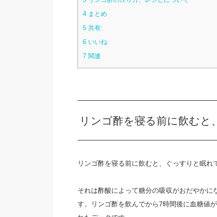
4
まとめ
5
共有:
6
いいね:
7
関連
リンゴ酢を寝る前に飲むと
リンゴ酢を寝る前に飲むと、ぐっすりと眠れ
それは酢酸によって糖分の吸収がおだやかに
す。リンゴ酢を飲んでから7時間後に血糖値