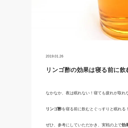
2019.01.26
リンゴ酢の効果は寝る前に飲
なかなか、夜は眠れない！寝ても疲れが取れ
リンゴ酢
を寝る前に飲むとぐっすりと眠れる
ぜひ、参考にしていただかき、実戦の上で
効