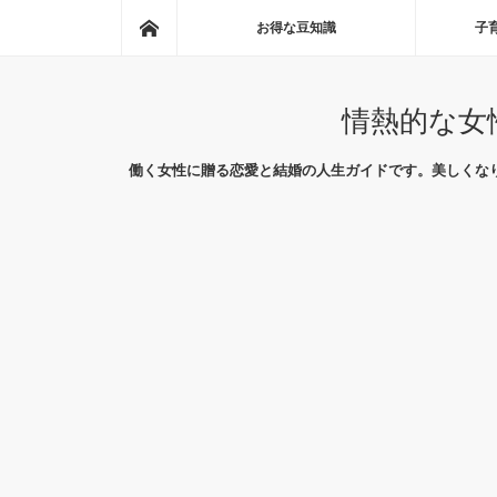
ホーム
お得な豆知識
子
情熱的な女
働く女性に贈る恋愛と結婚の人生ガイドです。美しくな