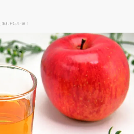
と眠れる効果4選！