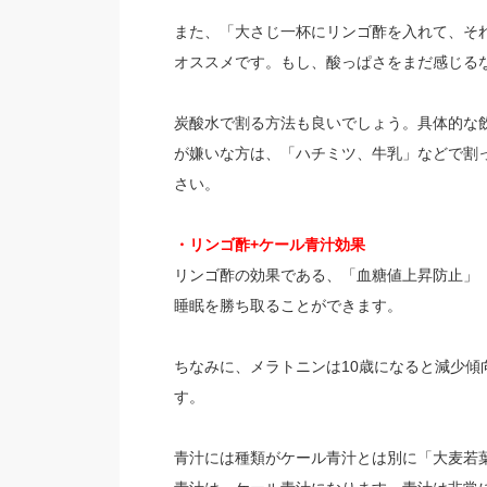
また、「大さじ一杯にリンゴ酢を入れて、そ
オススメです。もし、酸っぱさをまだ感じる
炭酸水で割る方法も良いでしょう。具体的な
が嫌いな方は、「ハチミツ、牛乳」などで割
さい。
・リンゴ酢+ケール青汁効果
リンゴ酢の効果である、「血糖値上昇防止」
睡眠を勝ち取ることができます。
ちなみに、メラトニンは10歳になると減少
す。
青汁には種類がケール青汁とは別に「大麦若