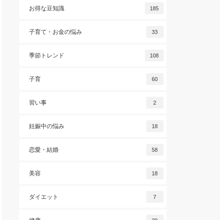
お得な豆知識
185
子育て・お金の悩み
33
季節トレンド
108
子育
60
習い事
2
妊娠中の悩み
18
恋愛・結婚
58
美容
18
ダイエット
7