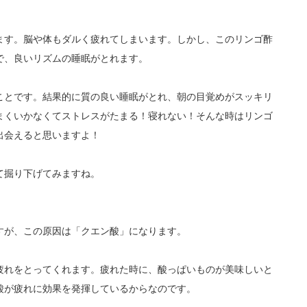
ます。脳や体もダルく疲れてしまいます。しかし、このリンゴ酢
で、良いリズムの睡眠がとれます。
ことです。結果的に質の良い睡眠がとれ、朝の目覚めがスッキリ
まくいかなくてストレスがたまる！寝れない！そんな時はリンゴ
出会えると思いますよ！
て掘り下げてみますね。
すが、この原因は「クエン酸」になります。
疲れをとってくれます。疲れた時に、酸っぱいものが美味しいと
酸が疲れに効果を発揮しているからなのです。