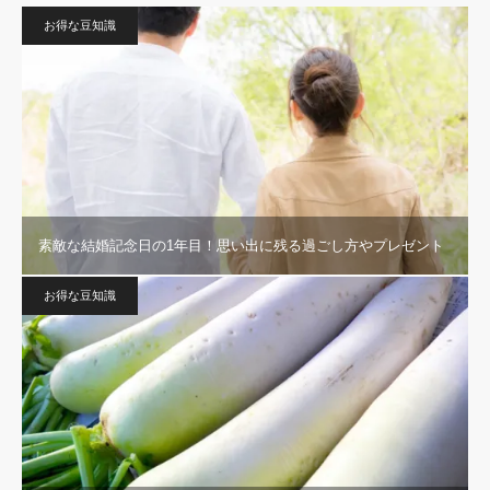
お得な豆知識
素敵な結婚記念日の1年目！思い出に残る過ごし方やプレゼント
お得な豆知識