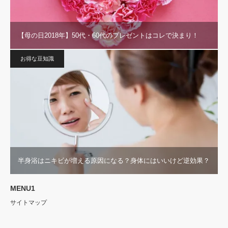
【母の日2018年】50代・60代のプレゼントはコレで決まり！
お得な豆知識
半身浴はニキビが増える原因になる？身体にはいいけど逆効果？
MENU1
サイトマップ
RSS