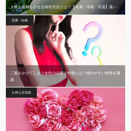
大根を長持ちさせる保存方法とは？【冷凍・冷蔵・常温】違い
恋愛・結婚
二股をかけてしまう女性の心理と特徴とは？惚れやすい性格を暴
露
お得な豆知識