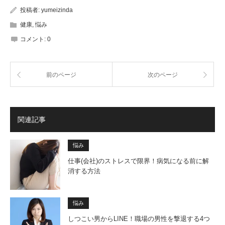
投稿者:
yumeizinda
健康
,
悩み
コメント:
0
前のページ
次のページ
関連記事
悩み
仕事(会社)のストレスで限界！病気になる前に解
消する方法
悩み
しつこい男からLINE！職場の男性を撃退する4つ