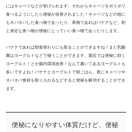
にはキャベツなどが挙げられます。それからキャベツをポリポリ
食べるようにしたら便秘が改善されました！キャベツなどの他に
もネバネバした食べ物であったり、果物であればバナナなど。割
と身近な食べ物が便秘にとっていい食べ物であったりします。
バナナであれば朝食替わりにも取ることができますね！また乳酸
菌はヨーグルトなどで補うことができます。最近では便秘に効く
ヨーグルト！とか腸内環境改善！なんて書いてあるヨーグルトも
多いですよね！バナナとヨーグルトで朝ごはん、夜にキャベツや
ネバネバ食材を取り入れるなどすると便秘を解消することができ
ます。
便秘になりやすい体質だけど、便秘