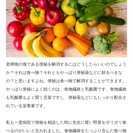
老廃物の塊である便秘を解消するにはどうしたらいいのでしょう
か？それは食べ物？それともやっぱり便秘薬などに頼るべきな
の？と思いますよね。便秘は食べ物で解消することができます。
やっぱり便秘によく効くのは、食物繊維と乳酸菌です。食物繊維
も乳酸菌もよく聞く言葉ですし、便秘薬などにもしっかり配合さ
れている栄養素です。
私も一度病院で便秘を相談した時に先生に硬い野菜をポリポリ食
べるのがいいと言われました。食物繊維をたっぷり含んだ食べ物