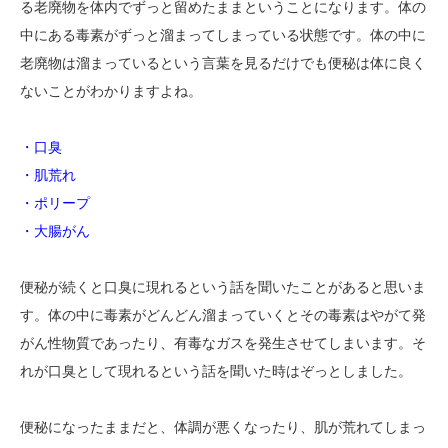
る老廃物を体内でずっと留めたままということになります。体の
中にある毒素がずっと溜まってしまっている状態です。体の中に
老廃物は溜まっているという言葉を見るだけでも便秘は体に良く
ないことがわかりますよね。
・口臭
・肌荒れ
・ポリープ
・大腸がん
便秘が続くと口臭に現れるという話を聞いたことがあると思いま
す。体の中に毒素がどんどん溜まっていくとその毒素はやがて発
がん性物質であったり、有毒なガスを発生させてしまいます。そ
れが口臭として現れるという話を聞いた時はぞっとしました。
便秘になったままだと、体調が悪くなったり、肌が荒れてしまっ