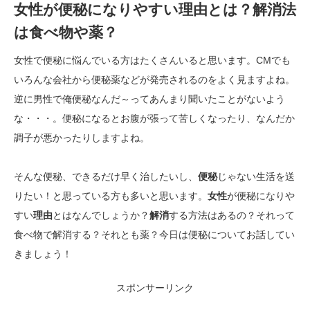
女性が便秘になりやすい理由とは？解消法
は食べ物や薬？
女性で便秘に悩んでいる方はたくさんいると思います。CMでも
いろんな会社から便秘薬などが発売されるのをよく見ますよね。
逆に男性で俺便秘なんだ～ってあんまり聞いたことがないよう
な・・・。便秘になるとお腹が張って苦しくなったり、なんだか
調子が悪かったりしますよね。
そんな便秘、できるだけ早く治したいし、
便秘
じゃない生活を送
りたい！と思っている方も多いと思います。
女性
が便秘になりや
すい
理由
とはなんでしょうか？
解消
する方法はあるの？それって
食べ物で解消する？それとも薬？今日は便秘についてお話してい
きましょう！
スポンサーリンク