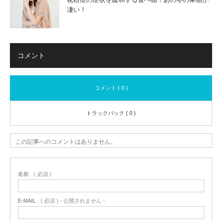
凄い！
コメント
コメント ( 0 )
トラックバック ( 0 )
この記事へのコメントはありません。
名前
( 必須 )
E-MAIL
( 必須 ) - 公開されません -