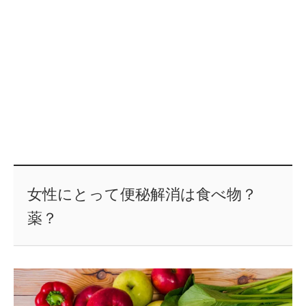
女性にとって便秘解消は食べ物？
薬？