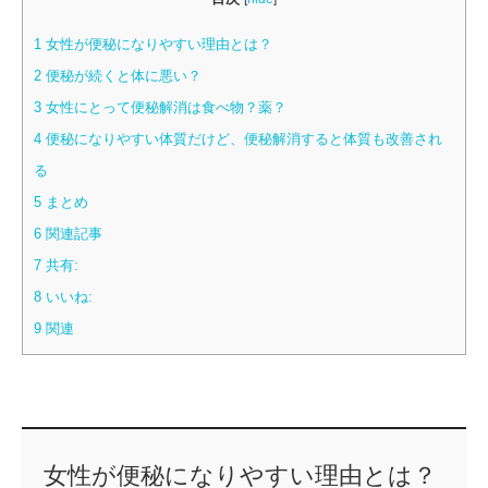
1
女性が便秘になりやすい理由とは？
2
便秘が続くと体に悪い？
3
女性にとって便秘解消は食べ物？薬？
4
便秘になりやすい体質だけど、便秘解消すると体質も改善され
る
5
まとめ
6
関連記事
7
共有:
8
いいね:
9
関連
女性が便秘になりやすい理由とは？