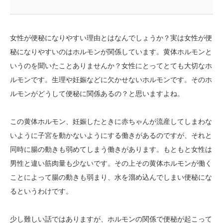
女性が便秘になりやすい理由とはなんでしょうか？実は女性が便
秘になりやすいのはホルモンが関係しています。黄体ホルモンと
いうのを聞いたことありませんか？女性にとってとても大切なホ
ルモンです。生理や妊娠などに欠かせないホルモンです。そのホ
ルモンがどうして便秘に関係あるの？と思いますよね。
この黄体ホルモン、妊娠したときに赤ちゃんが流産してしまわな
いように子宮を動かないようにする働きがあるのですが、それと
同時に腸の動きも弱めてしまう働きがあります。もともと女性は
男性と違い筋肉量も少ないです。その上その黄体ホルモンが働く
ことによって腸の動きも弱まり、水を溜め込んでしまい便秘にな
るというわけです。
少し難しい話ではありますが、ホルモンの関係で便秘が起こって