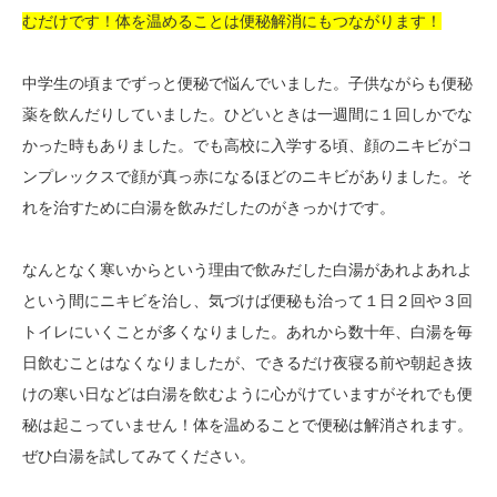
むだけです！体を温めることは便秘解消にもつながります！
中学生の頃までずっと便秘で悩んでいました。子供ながらも便秘
薬を飲んだりしていました。ひどいときは一週間に１回しかでな
かった時もありました。でも高校に入学する頃、顔のニキビがコ
ンプレックスで顔が真っ赤になるほどのニキビがありました。そ
れを治すために白湯を飲みだしたのがきっかけです。
なんとなく寒いからという理由で飲みだした白湯があれよあれよ
という間にニキビを治し、気づけば便秘も治って１日２回や３回
トイレにいくことが多くなりました。あれから数十年、白湯を毎
日飲むことはなくなりましたが、できるだけ夜寝る前や朝起き抜
けの寒い日などは白湯を飲むように心がけていますがそれでも便
秘は起こっていません！体を温めることで便秘は解消されます。
ぜひ白湯を試してみてください。