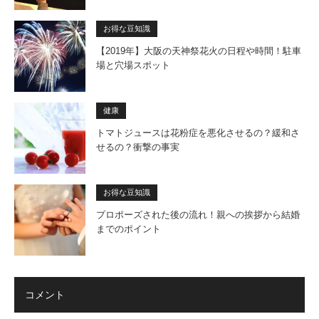
お得な豆知識
【2019年】大阪の天神祭花火の日程や時間！駐車
場と穴場スポット
健康
トマトジュースは花粉症を悪化させるの？緩和さ
せるの？衝撃の事実
お得な豆知識
プロポーズされた後の流れ！親への挨拶から結婚
までのポイント
コメント