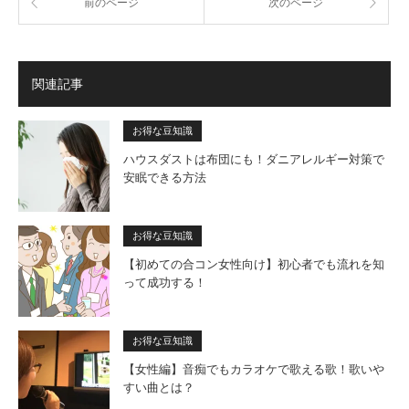
前のページ
次のページ
関連記事
お得な豆知識
ハウスダストは布団にも！ダニアレルギー対策で
安眠できる方法
お得な豆知識
【初めての合コン女性向け】初心者でも流れを知
って成功する！
お得な豆知識
【女性編】音痴でもカラオケで歌える歌！歌いや
すい曲とは？