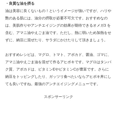
・良質な油を摂る
油は美容に良くないもの！というイメージが強いですが、ハリや
艶のある肌には、油分の摂取が必要不可欠です。おすすめなの
は、美肌作りやアンチエイジングの効果が期待できるオメガ3 を
含む、アマニ油やえごま油です。ただし、熱に弱いため加熱をせ
ずに、納豆に混ぜたり、サラダにかけたりして頂きましょう。
おすすめレシピは、マグロ、トマト、アボカド、醤油、ゴマに、
アマニ油やえごま油を混ぜて作るアヒポキです。マグロはタンパ
ク質、アボカドは、ビタミンEやビタミンCが豊富です。さらに
納豆をトッピングしたり、ガッツリ食べたいならアヒポキ丼にし
ても良いですね。最強のアンチエイジングメニューです。
スポンサーリンク