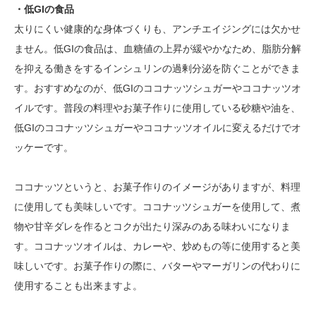
・低GIの食品
太りにくい健康的な身体づくりも、アンチエイジングには欠かせ
ません。低GIの食品は、血糖値の上昇が緩やかなため、脂肪分解
を抑える働きをするインシュリンの過剰分泌を防ぐことができま
す。おすすめなのが、低GIのココナッツシュガーやココナッツオ
イルです。普段の料理やお菓子作りに使用している砂糖や油を、
低GIのココナッツシュガーやココナッツオイルに変えるだけでオ
ッケーです。
ココナッツというと、お菓子作りのイメージがありますが、料理
に使用しても美味しいです。ココナッツシュガーを使用して、煮
物や甘辛ダレを作るとコクが出たり深みのある味わいになりま
す。ココナッツオイルは、カレーや、炒めもの等に使用すると美
味しいです。お菓子作りの際に、バターやマーガリンの代わりに
使用することも出来ますよ。