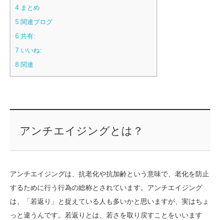
4
まとめ
5
関連ブログ
6
共有:
7
いいね:
8
関連
アンチエイジングとは？
アンチエイジングは、抗老化や抗加齢という意味で、老化を防止
するために行う行為の総称とされています。アンチエイジング
は、「若返り」と捉えている人も多いかと思いますが、実はちょ
っと違うんです。若返りとは、若さを取り戻すことをいいます