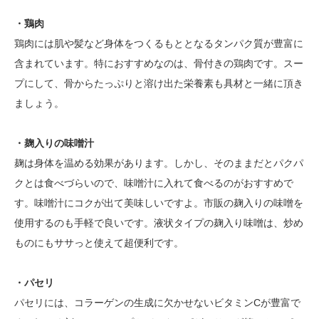
・鶏肉
鶏肉には肌や髪など身体をつくるもととなるタンパク質が豊富に
含まれています。特におすすめなのは、骨付きの鶏肉です。スー
プにして、骨からたっぷりと溶け出た栄養素も具材と一緒に頂き
ましょう。
・麹入りの味噌汁
麹は身体を温める効果があります。しかし、そのままだとパクパ
クとは食べづらいので、味噌汁に入れて食べるのがおすすめで
す。味噌汁にコクが出て美味しいですよ。市販の麹入りの味噌を
使用するのも手軽で良いです。液状タイプの麹入り味噌は、炒め
ものにもササっと使えて超便利です。
・パセリ
パセリには、コラーゲンの生成に欠かせないビタミンCが豊富で