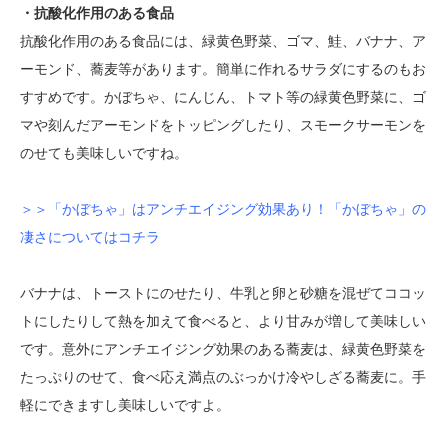
・抗酸化作用のある食品
抗酸化作用のある食品には、緑黄色野菜、ゴマ、鮭、バナナ、ア
ーモンド、蕎麦等があります。簡単に作れるサラダにするのもお
すすめです。かぼちゃ、にんじん、トマト等の緑黄色野菜に、ゴ
マや刻んだアーモンドをトッピングしたり、スモークサーモンを
のせても美味しいですね。
＞＞「かぼちゃ」はアンチエイジング効果あり！「かぼちゃ」の
凄さについてはコチラ
バナナは、トーストにのせたり、牛乳と卵と砂糖を混ぜてココッ
トにしたりして熱を加えて食べると、より甘みが増して美味しい
です。意外にアンチエイジング効果のある蕎麦は、緑黄色野菜を
たっぷりのせて、食べ応え満点のぶっかけ冷やしざる蕎麦に。手
軽にできますし美味しいですよ。