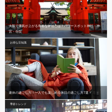
大阪で運気が上がる有名な神社とは？パワースポット神社・神
宮・寺院
お得な豆知識
連休の過ごし方！一人でも楽しめる休日の過ごし方7選！
季節トレンド