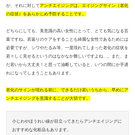
が、それに対して
アンチエイジングは、エイジングサイン（老化
の症状）をあらかじめ予防することです。
どちらにしても、美意識の高い女性にとって、とても気になる言
葉ですね。若返りのケアをすることも綺麗な女性であるためには
必要ですが、シワやたるみ等、一度現れてしまった老化の症状を
若々しく見せるというのはなかなか難しいですよね…。また、ま
だ若いから大丈夫！と思って油断していると、いつの間にか手遅
れになってしまうこともあります。
老化のサインが現れる前に、できるだけ若いうちから、早めにア
ンチエイジングを意識することが大切です。
小じわやほうれい線が目立ってきたらアンチエイジングに
おすすめな化粧品もあります。