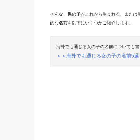
そんな、
男の子
がこれから生まれる、または
的な
名前
を以下にいくつかご紹介します。
海外でも通じる女の子の名前についても書
＞＞海外でも通じる女の子の名前5選