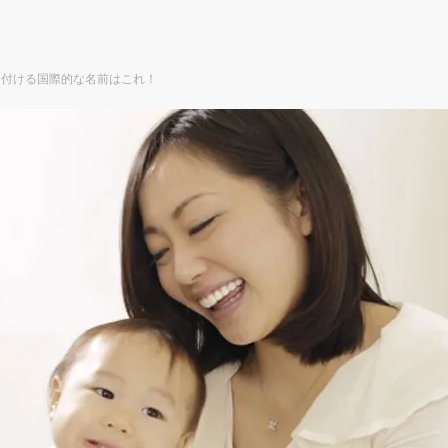
に付ける国際的な名前はこれ！