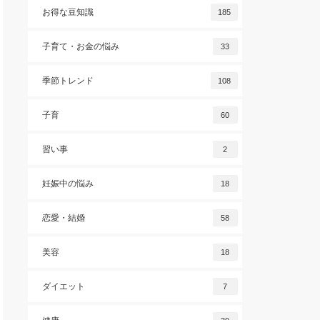
お得な豆知識
185
子育て・お金の悩み
33
季節トレンド
108
子育
60
習い事
2
妊娠中の悩み
18
恋愛・結婚
58
美容
18
ダイエット
7