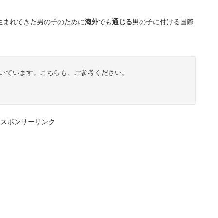
生まれてきた男の子のために
海外
でも
通じる
男の子に付ける国際
いています。こちらも、ご参考ください。
スポンサーリンク