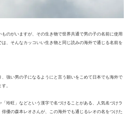
いものがいますが、その生き物で世界共通で男の子の名前に使用
では、そんなカッコいい生き物と同じ読みの海外で通じる名前を
り、強い男の子になるようにと言う願いをこめて日本でも海外で
ます。
か「玲旺」などという漢字で名づけることがある、人気名づけラ
。俳優の森本レオさんが、この海外でも通じるレオの名をつけた