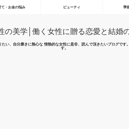
育て・お金の悩み
ビューティ
季
性の美学│働く女性に贈る恋愛と結婚
りたい、自分磨きに熱心な 情熱的な女性に是非、読んで頂きたいブログです。
す。