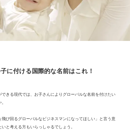
の子に付ける国際的な名前はこれ！
ができる現代では、お子さんによりグローバルな名前を付けたい
か。
を飛び回るグローバルなビジネスマンになってほしい」と言う意
たいと考える方もいらっしゃるでしょう。