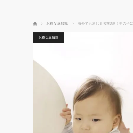
ホーム
お得な豆知識
海外でも通じる名前3選！男の子
お得な豆知識