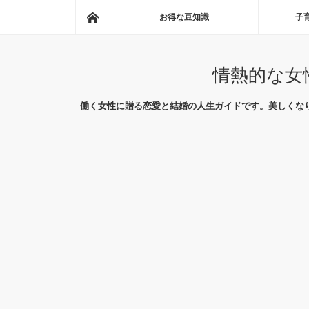
ホーム
お得な豆知識
子
情熱的な女
働く女性に贈る恋愛と結婚の人生ガイドです。美しくな