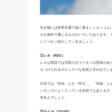
生き物には世界共通で強く勇ましくカッコよ
され海外で通じるものがいろいろあります。
いくつかご紹介していきましょう。
①レオ（REO）
レオは英語では百獣の王ライオンの意味があ
もつけられるポピュラーな名前と言われてい
日本では「玲央」とか「怜王」、「玲雄」と
ンキングによく入っている名前でもあります
有名人でしょう。
②タイガ（TIGER）