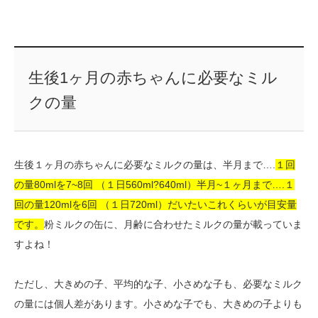
生後1ヶ月の赤ちゃんに必要なミル
クの量
生後１ヶ月の赤ちゃんに必要なミルクの量は、半月まで….
１回
の量80mlを7~8回 （１日560ml?640ml）半月~１ヶ月まで….１
回の量120mlを6回 （１日720ml）だいたいこれくらいが目安量
です。
粉ミルクの缶に、月齢に合わせたミルクの量が載っていま
すよね！
ただし、大きめの子、平均的な子、小さめな子も、必要なミルク
の量には個人差があります。小さめな子でも、大きめの子よりも