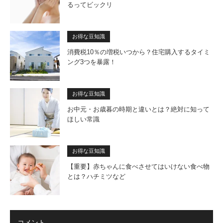
るってビックリ
お得な豆知識
消費税10％の増税いつから？住宅購入するタイミ
ング3つを暴露！
お得な豆知識
お中元・お歳暮の時期と違いとは？絶対に知って
ほしい常識
お得な豆知識
【重要】赤ちゃんに食べさせてはいけない食べ物
とは？ハチミツなど
コメント