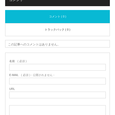
コメント ( 0 )
トラックバック ( 0 )
この記事へのコメントはありません。
名前
( 必須 )
E-MAIL
( 必須 ) - 公開されません -
URL