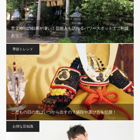
荒立神社の効果が凄い！芸能人も訪れるパワースポットでご利益
あり！
季節トレンド
こどもの日の兜はいつから出すの？値段や選び方を伝授！
お得な豆知識