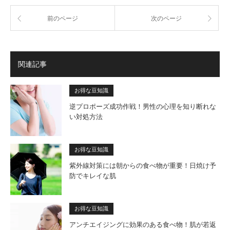
前のページ
次のページ
関連記事
お得な豆知識
逆プロポーズ成功作戦！男性の心理を知り断れな
い対処方法
お得な豆知識
紫外線対策には朝からの食べ物が重要！日焼け予
防でキレイな肌
お得な豆知識
アンチエイジングに効果のある食べ物！肌が若返