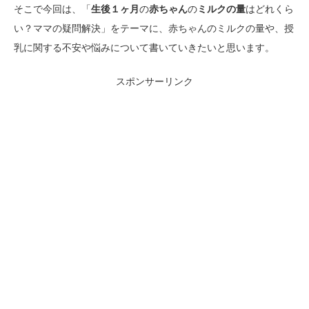
そこで今回は、「
生後１ヶ月
の
赤ちゃん
の
ミルクの量
はどれくら
い？ママの疑問解決」をテーマに、赤ちゃんのミルクの量や、授
乳に関する不安や悩みについて書いていきたいと思います。
スポンサーリンク