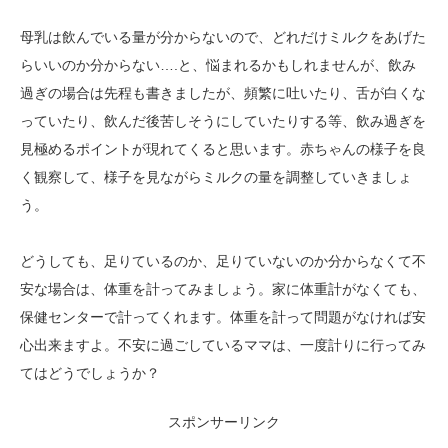
母乳は飲んでいる量が分からないので、どれだけミルクをあげた
らいいのか分からない….と、悩まれるかもしれませんが、飲み
過ぎの場合は先程も書きましたが、頻繁に吐いたり、舌が白くな
っていたり、飲んだ後苦しそうにしていたりする等、飲み過ぎを
見極めるポイントが現れてくると思います。赤ちゃんの様子を良
く観察して、様子を見ながらミルクの量を調整していきましょ
う。
どうしても、足りているのか、足りていないのか分からなくて不
安な場合は、体重を計ってみましょう。家に体重計がなくても、
保健センターで計ってくれます。体重を計って問題がなければ安
心出来ますよ。不安に過ごしているママは、一度計りに行ってみ
てはどうでしょうか？
スポンサーリンク