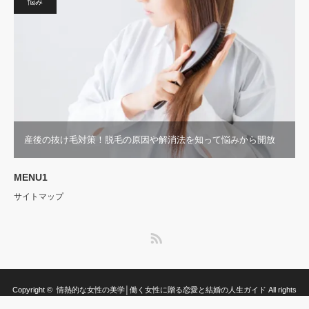
悩み
産後の抜け毛対策！脱毛の原因や解消法を知って悩みから開放
MENU1
サイトマップ
RSS
Copyright ©
情熱的な女性の美学│働く女性に贈る恋愛と結婚の人生ガイド
All rights