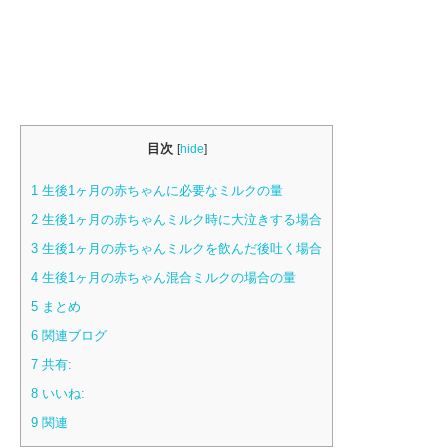
目次
[
hide
]
1
生後1ヶ月の赤ちゃんに必要なミルクの量
2
生後1ヶ月の赤ちゃんミルク時に大泣きする場合
3
生後1ヶ月の赤ちゃんミルクを飲んだ後吐く場合
4
生後1ヶ月の赤ちゃん混合ミルクの場合の量
5
まとめ
6
関連ブログ
7
共有:
8
いいね:
9
関連