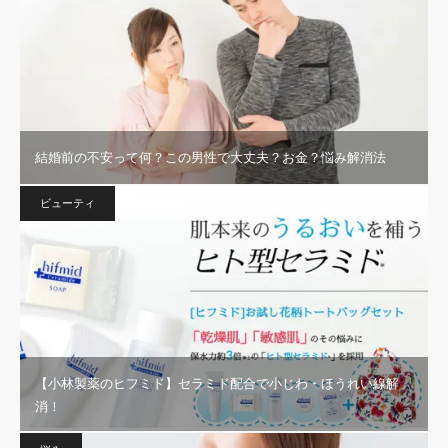
結婚前の不安って何？この男性で大丈夫？お金？悩み解消法
ビューティ
【小林製薬のヒフミド】セラミド配合で小じわ・ほうれい線解
消！