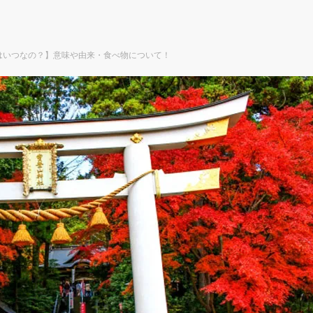
年はいつなの？】意味や由来・食べ物について！