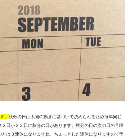
です。
秋分の日は太陽の動きに基づいて決められるため毎年同じ
２２日か２３日に秋分の日があります。秋分の日の次の日の月曜
の方は３連休になりますね。ちょっとした連休になりますので予