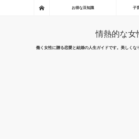
ホーム
お得な豆知識
子
情熱的な女
働く女性に贈る恋愛と結婚の人生ガイドです。美しくな