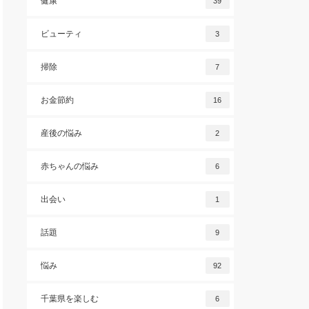
健康
39
ビューティ
3
掃除
7
お金節約
16
産後の悩み
2
赤ちゃんの悩み
6
出会い
1
話題
9
悩み
92
千葉県を楽しむ
6