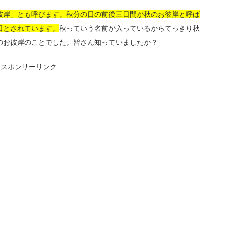
彼岸」とも呼びます。秋分の日の前後三日間が秋のお彼岸と呼ば
日とされています。
秋っていう名前が入っているからてっきり秋
のお彼岸のことでした。皆さん知っていましたか？
スポンサーリンク