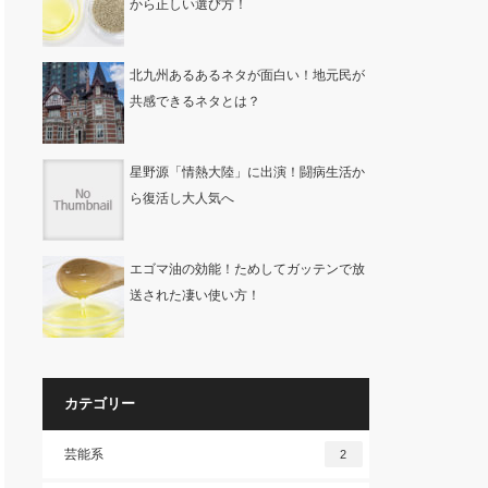
から正しい選び方！
北九州あるあるネタが面白い！地元民が
共感できるネタとは？
星野源「情熱大陸」に出演！闘病生活か
ら復活し大人気へ
エゴマ油の効能！ためしてガッテンで放
送された凄い使い方！
カテゴリー
芸能系
2