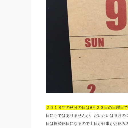
２０１８年の秋分の日は9月２３日の日曜日
日にちではありませんが、だいたいは９月の
日は振替休日になるので土日が仕事がお休み