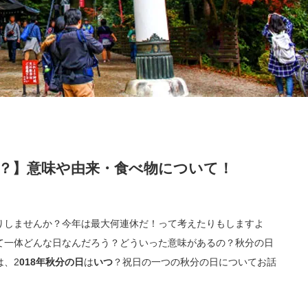
の？】意味や由来・食べ物について！
りしませんか？今年は最大何連休だ！って考えたりもしますよ
て一体どんな日なんだろう？どういった意味があるの？秋分の日
は、2
018年
秋分の日
は
いつ
？祝日の一つの秋分の日についてお話