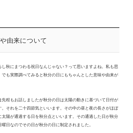
味や由来について
るし秋にまつわる祝日なんじゃない？って思いますよね。私も思
。でも実際調べてみると秋分の日にもちゃんとした意味や由来が
は先程もお話しましたが秋分の日は太陽の動きに基づいて日付が
す。それを二十四節気といいます。その中の昼と夜の長さがほぼ
に太陽が通過する日を秋分点といいます。その通過した日が秋分
日曜日なのでその日が秋分の日に制定されました。