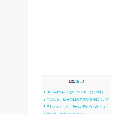
目次
[
hide
]
1
2018年秋分の日はいつ？気になる曜日
2
気になる、秋分の日の意味や由来について
3
意外と知らない、秋分の日の食べ物とは？