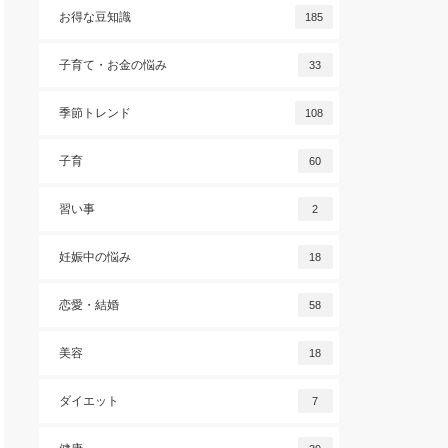
お得な豆知識
185
子育て・お金の悩み
33
季節トレンド
108
子育
60
習い事
2
妊娠中の悩み
18
恋愛・結婚
58
美容
18
ダイエット
7