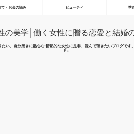
育て・お金の悩み
ビューティ
季
性の美学│働く女性に贈る恋愛と結婚
りたい、自分磨きに熱心な 情熱的な女性に是非、読んで頂きたいブログです。
す。