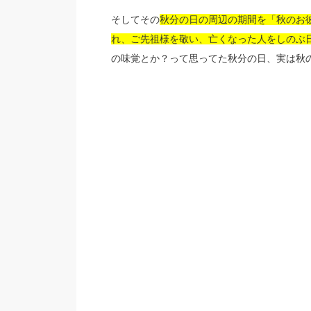
そしてその
秋分の日の周辺の期間を「秋のお
れ、ご先祖様を敬い、亡くなった人をしのぶ
の味覚とか？って思ってた秋分の日、実は秋