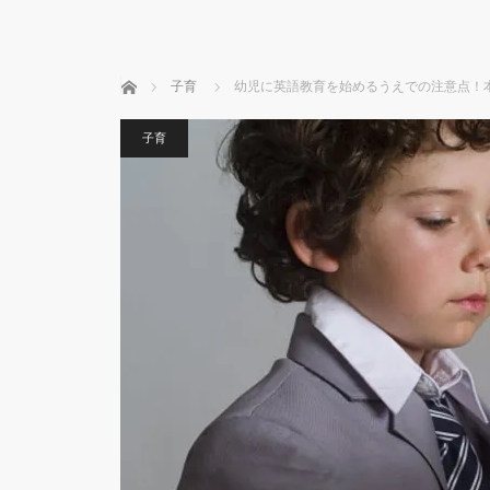
ホーム
子育
幼児に英語教育を始めるうえでの注意点！
子育