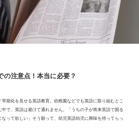
での注意点！本当に必要？
す早期化を見せる英語教育。幼稚園などでも英語に取り組むとこ
む中で、英語は避けて通れません。「うちの子が将来英語で困る
になって欲しい」そう願って、幼児英語幼児に興味を持ってらっ