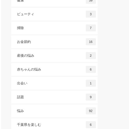
健康
39
ビューティ
3
掃除
7
お金節約
16
産後の悩み
2
赤ちゃんの悩み
6
出会い
1
話題
9
悩み
92
千葉県を楽しむ
6