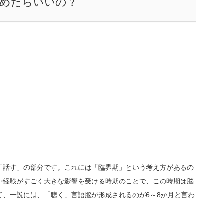
始めたらいいの？
「話す」の部分です。これには「臨界期」という考え方があるの
や経験がすごく大きな影響を受ける時期のことで、この時期は脳
て、一説には、「聴く」言語脳が形成されるのが6～8か月と言わ