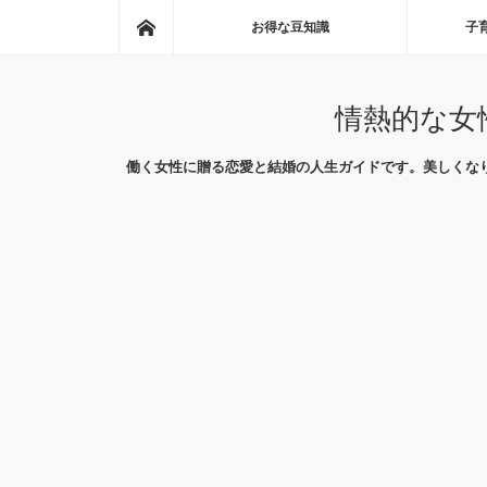
ホーム
お得な豆知識
子
情熱的な女
働く女性に贈る恋愛と結婚の人生ガイドです。美しくな