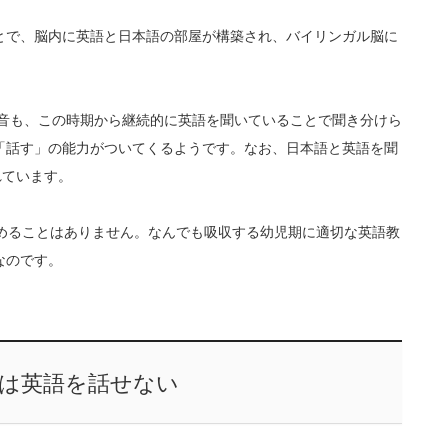
とで、脳内に英語と日本語の部屋が構築され、バイリンガル脳に
発音も、この時期から継続的に英語を聞いていることで聞き分けら
「話す」の能力がついてくるようです。なお、日本語と英語を聞
れています。
諦めることはありません。なんでも吸収する幼児期に適切な英語教
なのです。
では英語を話せない