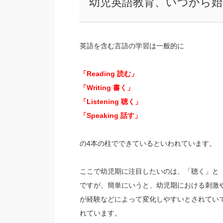
幼児英語教育、いつから
英語を含む言語の学習は一般的に
「Reading 読む」
「Writing 書く」
「Listening 聴く」
「Speaking 話す」
の4本の柱でできているといわれています。
ここで幼児期に注目したいのは、「聴く」と
ですが、簡単にいうと、幼児期における刺激
が経験などによって変化しやすいとされてい
れています。