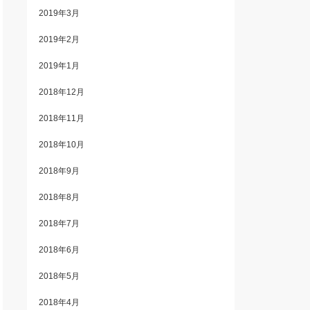
2019年3月
2019年2月
2019年1月
2018年12月
2018年11月
2018年10月
2018年9月
2018年8月
2018年7月
2018年6月
2018年5月
2018年4月