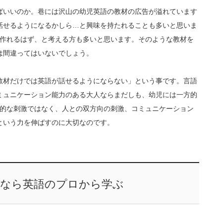
ばいいのか。巷には沢山の幼児英語の教材の広告が溢れています
話せるようになるかしら…と興味を持たれることも多いと思いま
が作れるはず、と考える方も多いと思います。そのような教材を
は間違ってはいないでしょう。
教材だけでは英語が話せるようにならない」という事です。言語
ミュニケーション能力のある大人ならまだしも、幼児には一方的
方的な刺激ではなく、人との双方向の刺激、コミュニケーション
という力を伸ばすのに大切なのです。
るなら英語のプロから学ぶ