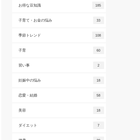
お得な豆知識
185
子育て・お金の悩み
33
季節トレンド
108
子育
60
習い事
2
妊娠中の悩み
18
恋愛・結婚
58
美容
18
ダイエット
7