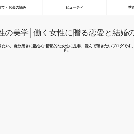
育て・お金の悩み
ビューティ
季
性の美学│働く女性に贈る恋愛と結婚
りたい、自分磨きに熱心な 情熱的な女性に是非、読んで頂きたいブログです。
す。