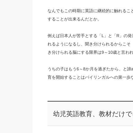
なんでもこの時期に英語に継続的に触れるこ
することが出来るんだとか。
例えば日本人が苦手とする「L」と「R」の
れるようになるし、聞き分けられるからこそ
き分けられる脳にする限界は9～10歳と言わ
うちの子はもう6～8か月を過ぎたから、と
育を開始することはバイリンガルへの第一歩
幼児英語教育、教材だけ