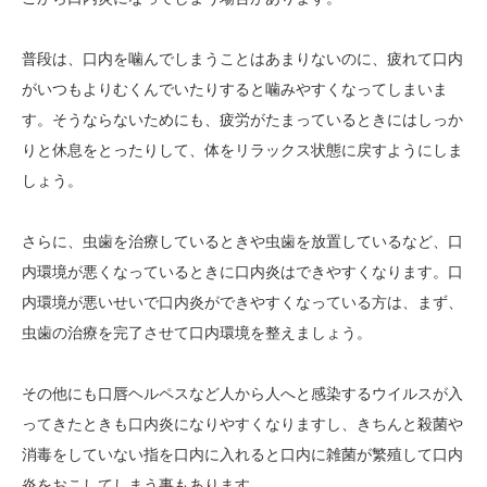
普段は、口内を噛んでしまうことはあまりないのに、疲れて口内
がいつもよりむくんでいたりすると噛みやすくなってしまいま
す。そうならないためにも、疲労がたまっているときにはしっか
りと休息をとったりして、体をリラックス状態に戻すようにしま
しょう。
さらに、虫歯を治療しているときや虫歯を放置しているなど、口
内環境が悪くなっているときに口内炎はできやすくなります。口
内環境が悪いせいで口内炎ができやすくなっている方は、まず、
虫歯の治療を完了させて口内環境を整えましょう。
その他にも口唇ヘルペスなど人から人へと感染するウイルスが入
ってきたときも口内炎になりやすくなりますし、きちんと殺菌や
消毒をしていない指を口内に入れると口内に雑菌が繁殖して口内
炎をおこしてしまう事もあります。