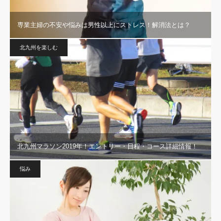
専業主婦の不安や悩みは男性以上にストレス！解消法とは？
北九州を楽しむ
北九州マラソン2019年！エントリー・日程・コース詳細情報！
悩み