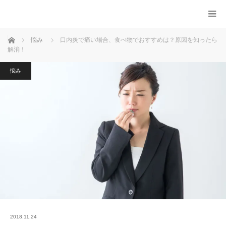
ホーム
悩み
口内炎で痛い場合、食べ物でおすすめは？原因を知ったら
解消！
悩み
2018.11.24