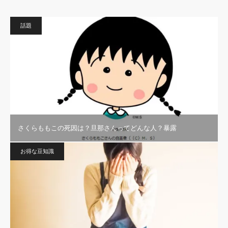
話題
さくらももこの死因は？旦那さんってどんな人？暴露
お得な豆知識