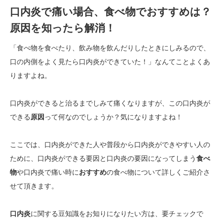
口内炎で痛い場合、食べ物でおすすめは？
原因を知ったら解消！
「食べ物を食べたり、飲み物を飲んだりしたときにしみるので、
口の内側をよく見たら口内炎ができていた！」なんてことよくあ
りますよね。
口内炎ができると治るまでしみて痛くなりますが、この口内炎が
できる
原因
って何なのでしょうか？気になりますよね！
ここでは、口内炎ができた人や普段から口内炎ができやすい人の
ために、口内炎ができる要因と口内炎の要因になってしまう
食べ
物
や口内炎で痛い時に
おすすめ
の食べ物について詳しくご紹介さ
せて頂きます。
口内炎
に関する豆知識をお知りになりたい方は、要チェックで