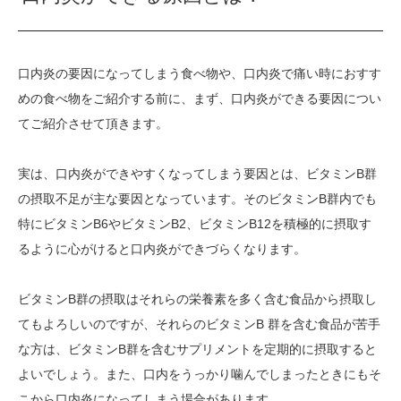
口内炎の要因になってしまう食べ物や、口内炎で痛い時におすす
めの食べ物をご紹介する前に、まず、口内炎ができる要因につい
てご紹介させて頂きます。
実は、口内炎ができやすくなってしまう要因とは、ビタミンB群
の摂取不足が主な要因となっています。そのビタミンB群内でも
特にビタミンB6やビタミンB2、ビタミンB12を積極的に摂取す
るように心がけると口内炎ができづらくなります。
ビタミンB群の摂取はそれらの栄養素を多く含む食品から摂取し
てもよろしいのですが、それらのビタミンB 群を含む食品が苦手
な方は、ビタミンB群を含むサプリメントを定期的に摂取すると
よいでしょう。また、口内をうっかり噛んでしまったときにもそ
こから口内炎になってしまう場合があります。