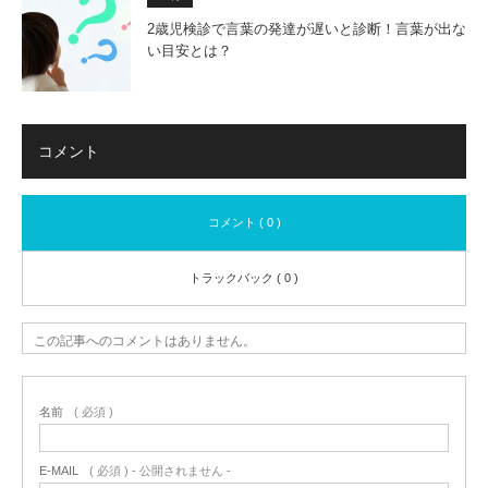
2歳児検診で言葉の発達が遅いと診断！言葉が出な
い目安とは？
コメント
コメント ( 0 )
トラックバック ( 0 )
この記事へのコメントはありません。
名前
( 必須 )
E-MAIL
( 必須 ) - 公開されません -