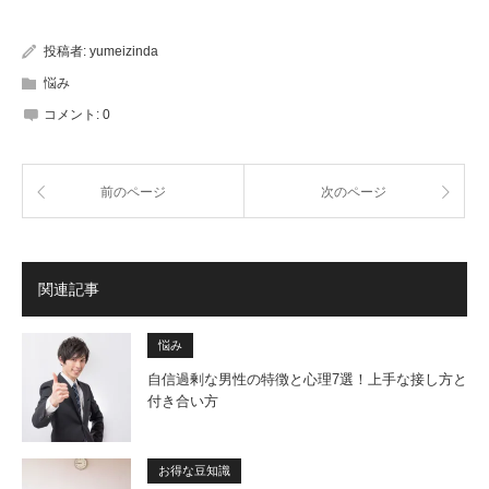
投稿者:
yumeizinda
悩み
コメント:
0
前のページ
次のページ
関連記事
悩み
自信過剰な男性の特徴と心理7選！上手な接し方と
付き合い方
お得な豆知識