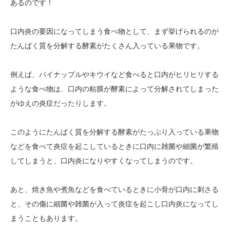
あるのです！
口内炎の要因になってしまう食べ物として、まず挙げられるのが
たんぱく質を分解する酵素がたくさん入っている果物です。
例えば、パイナップルやキウイなど食べると口内がヒリヒリする
ような食べ物は、口内の粘膜が酵素によって分解されてしまった
がゆえの炎症だったりします。
このようにたんぱく質を分解する酵素がたっぷり入っている果物
などを食べて炎症を起こしているときに口内に雑菌や細菌が繁殖
してしまうと、口内炎になりやすくなってしまうのです。
あと、焼き魚や煮魚などを食べているときに小骨が口内に刺さる
と、その傷に細菌や雑菌が入って炎症を起こし口内炎になってし
まうこともあります。