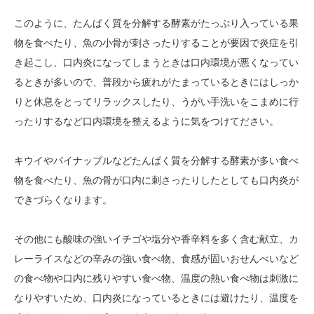
このように、たんぱく質を分解する酵素がたっぷり入っている果
物を食べたり、魚の小骨が刺さったりすることが要因で炎症を引
き起こし、口内炎になってしまうときは口内環境が悪くなってい
るときが多いので、普段から疲れがたまっているときにはしっか
りと休息をとってリラックスしたり、うがい手洗いをこまめに行
ったりするなど口内環境を整えるように気をつけてださい。
キウイやパイナップルなどたんぱく質を分解する酵素が多い食べ
物を食べたり、魚の骨が口内に刺さったりしたとしても口内炎が
できづらくなります。
その他にも酸味の強いイチゴや塩分や香辛料を多く含む献立、カ
レーライスなどの辛みの強い食べ物、食感が固いおせんべいなど
の食べ物や口内に残りやすい食べ物、温度の熱い食べ物は刺激に
なりやすいため、口内炎になっているときには避けたり、温度を