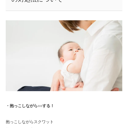
・抱っこしながら○○する！
抱っこしながらスクワット