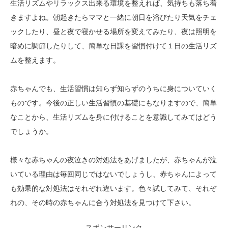
生活リズムやリラックス出来る環境を整えれば、気持ちも落ち着
きますよね。朝起きたらママと一緒に朝日を浴びたり天気をチェ
ックしたり、昼と夜で寝かせる場所を変えてみたり、夜は照明を
暗めに調節したりして、簡単な日課を習慣付けて１日の生活リズ
ムを整えます。
赤ちゃんでも、生活習慣は知らず知らずのうちに身についていく
ものです。今後の正しい生活習慣の基礎にもなりますので、簡単
なことから、生活リズムを身に付けることを意識してみてはどう
でしょうか。
様々な赤ちゃんの夜泣きの対処法をあげましたが、赤ちゃんが泣
いている理由は毎回同じではないでしょうし、赤ちゃんによって
も効果的な対処法はそれぞれ違います。色々試してみて、それぞ
れの、その時の赤ちゃんに合う対処法を見つけて下さい。
スポンサーリンク