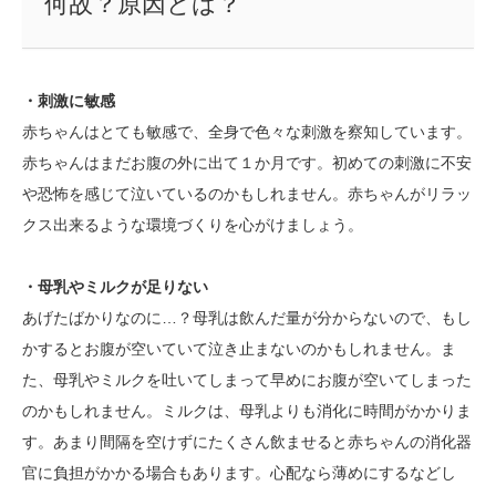
何故？原因とは？
・刺激に敏感
赤ちゃんはとても敏感で、全身で色々な刺激を察知しています。
赤ちゃんはまだお腹の外に出て１か月です。初めての刺激に不安
や恐怖を感じて泣いているのかもしれません。赤ちゃんがリラッ
クス出来るような環境づくりを心がけましょう。
・母乳やミルクが足りない
あげたばかりなのに…？母乳は飲んだ量が分からないので、もし
かするとお腹が空いていて泣き止まないのかもしれません。ま
た、母乳やミルクを吐いてしまって早めにお腹が空いてしまった
のかもしれません。ミルクは、母乳よりも消化に時間がかかりま
す。あまり間隔を空けずにたくさん飲ませると赤ちゃんの消化器
官に負担がかかる場合もあります。心配なら薄めにするなどし