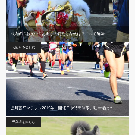
成人式のお祝い！お返しの時期と品物は？これで解決
大阪府を楽しむ
淀川寛平マラソン2019年！開催日や時間制限、駐車場は？
千葉県を楽しむ