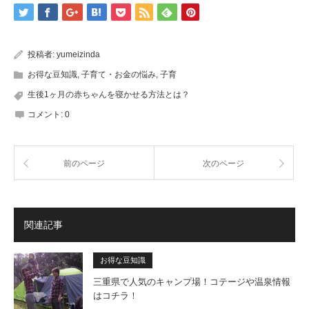
投稿者:
yumeizinda
お得な豆知識
,
子育て・お金の悩み
,
子育
生後1ヶ月の赤ちゃんを寝かせる方法とは？
コメント:
0
前のページ
次のページ
関連記事
お得な豆知識
三重県で人気のキャンプ場！コテージや温泉情報
はコチラ！