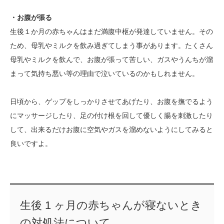
・お腹が張る
生後１か月の赤ちゃんはまだ満腹中枢が発達していません。その
ため、母乳やミルクを飲み過ぎてしまう事があります。たくさん
母乳やミルクを飲んで、お腹が張って苦しい、ガスやうんちが溜
まって気持ち悪い等の理由で泣いているのかもしれません。
日頃から、ゲップをしっかりさせてあげたり、お腹を撫でるよう
にマッサージしたり、足の付け根を回して優しく腸を刺激したり
して、出来るだけお腹に空気やガスを溜めないようにしてみると
良いですよ。
生後 1 ヶ月の赤ちゃんが寝ないとき
の対処法について