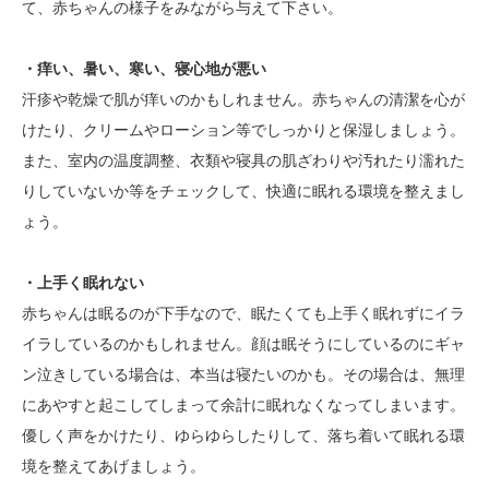
て、赤ちゃんの様子をみながら与えて下さい。
・痒い、暑い、寒い、寝心地が悪い
汗疹や乾燥で肌が痒いのかもしれません。赤ちゃんの清潔を心が
けたり、クリームやローション等でしっかりと保湿しましょう。
また、室内の温度調整、衣類や寝具の肌ざわりや汚れたり濡れた
りしていないか等をチェックして、快適に眠れる環境を整えまし
ょう。
・上手く眠れない
赤ちゃんは眠るのが下手なので、眠たくても上手く眠れずにイラ
イラしているのかもしれません。顔は眠そうにしているのにギャ
ン泣きしている場合は、本当は寝たいのかも。その場合は、無理
にあやすと起こしてしまって余計に眠れなくなってしまいます。
優しく声をかけたり、ゆらゆらしたりして、落ち着いて眠れる環
境を整えてあげましょう。