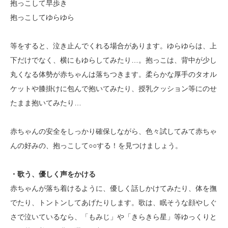
抱っこして早歩き
抱っこしてゆらゆら
等をすると、泣き止んでくれる場合があります。ゆらゆらは、上
下だけでなく、横にもゆらしてみたり…。抱っこは、背中が少し
丸くなる体勢が赤ちゃんは落ちつきます。柔らかな厚手のタオル
ケットや膝掛けに包んで抱いてみたり、授乳クッション等にのせ
たまま抱いてみたり…
赤ちゃんの安全をしっかり確保しながら、色々試してみて赤ちゃ
んの好みの、抱っこして○○する！を見つけましょう。
・歌う、優しく声をかける
赤ちゃんが落ち着けるように、優しく話しかけてみたり、体を撫
でたり、トントンしてあげたりします。歌は、眠そうな顔やしぐ
さで泣いているなら、「もみじ」や「きらきら星」等ゆっくりと