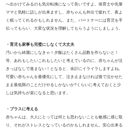
へ出かけてみるのも気分転換になって良いですよ。保育士や先輩
ママと気軽に話しが出来ますし、赤ちゃんも外出で疲れて、夜よ
く眠ってくれるかもしれません。また、パートナーには育児を手
伝ってもらい、大変な状況を理解してもらうようにしましょう。
・育児も家事も完璧にしなくて大丈夫
汚いから綺麗にしなきゃ！夕飯はたくさん品数を作らないと！
等、あれもしたいこれもしたいと考えているのに、赤ちゃんが泣
きっぱなしで進まない！となると、余計にイライラしますよね。
可愛い赤ちゃんを最優先にして、泣き止まなければ後で泣かせた
まま最低限のことだけやるしかないか?くらいに考えておくと少
しは気持ちが楽になると思います。
・プラスに考える
赤ちゃんは、大人にとっては何とも思わないことも敏感に感じ取
り、それがストレスとなっているのかもしれません。安心出来る