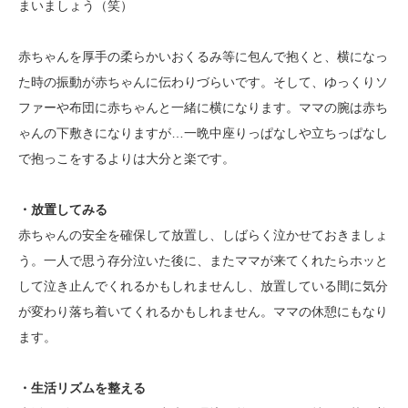
まいましょう（笑）
赤ちゃんを厚手の柔らかいおくるみ等に包んで抱くと、横になっ
た時の振動が赤ちゃんに伝わりづらいです。そして、ゆっくりソ
ファーや布団に赤ちゃんと一緒に横になります。ママの腕は赤ち
ゃんの下敷きになりますが…一晩中座りっぱなしや立ちっぱなし
で抱っこをするよりは大分と楽です。
・放置してみる
赤ちゃんの安全を確保して放置し、しばらく泣かせておきましょ
う。一人で思う存分泣いた後に、またママが来てくれたらホッと
して泣き止んでくれるかもしれませんし、放置している間に気分
が変わり落ち着いてくれるかもしれません。ママの休憩にもなり
ます。
・生活リズムを整える