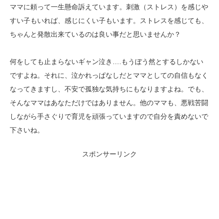
ママに頼って一生懸命訴えています。刺激（ストレス）を感じや
すい子もいれば、感じにくい子もいます。ストレスを感じても、
ちゃんと発散出来ているのは良い事だと思いませんか？
何をしても止まらないギャン泣き….もうぼう然とするしかない
ですよね。それに、泣かれっぱなしだとママとしての自信もなく
なってきますし、不安で孤独な気持ちにもなりますよね。でも、
そんなママはあなただけではありません。他のママも、悪戦苦闘
しながら手さぐりで育児を頑張っていますので自分を責めないで
下さいね。
スポンサーリンク