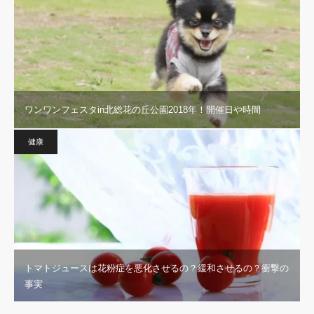
ワンワンフェスタin北総花の丘公園2018年！開催日や時間
健康
トマトジュースは花粉症を悪化させるの？緩和させるの？衝撃の
事実