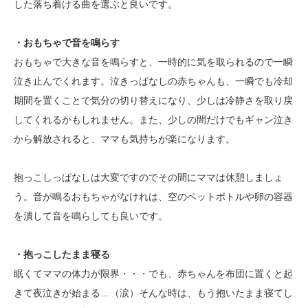
した落ち着ける曲を選ぶと良いです。
・おもちゃで音を鳴らす
おもちゃで大きな音を鳴らすと、一時的に気を取られるので一瞬
泣き止んでくれます。泣きっぱなしの赤ちゃんも、一瞬でも冷却
期間を置くことで気分の切り替えになり、少しは冷静さを取り戻
してくれるかもしれません。また、少しの間だけでもギャン泣き
から解放されると、ママも気持ちが楽になります。
抱っこしっぱなしは大変ですのでその間にママは休憩しましょ
う。音が鳴るおもちゃがなけれは、空のペットボトルや卵の容器
を潰して音を鳴らしても良いです。
・抱っこしたまま寝る
眠くてママの体力が限界・・・でも、赤ちゃんを布団に置くと起
きて夜泣きが始まる…（涙）そんな時は、もう抱いたまま寝てし