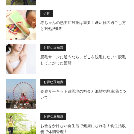
子育
赤ちゃんの熱中症対策は重要！暑い日の過ごし方
と対処法8選
お得な豆知識
脱毛サロンに通うなら、どこを脱毛したい？脱毛
してよかった箇所
お得な豆知識
鈴鹿サーキット遊園地の料金と混雑や駐車場につ
いて！
お得な豆知識
お金をかけない食生活で健康になれる！食生活改
善で体調管理！