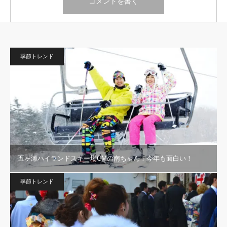
季節トレンド
五ヶ瀬ハイランドスキー場CMの南ちゃん！今年も面白い！
季節トレンド