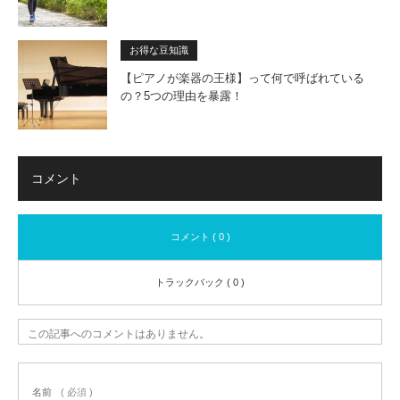
お得な豆知識
【ピアノが楽器の王様】って何で呼ばれている
の？5つの理由を暴露！
コメント
コメント ( 0 )
トラックバック ( 0 )
この記事へのコメントはありません。
名前
( 必須 )