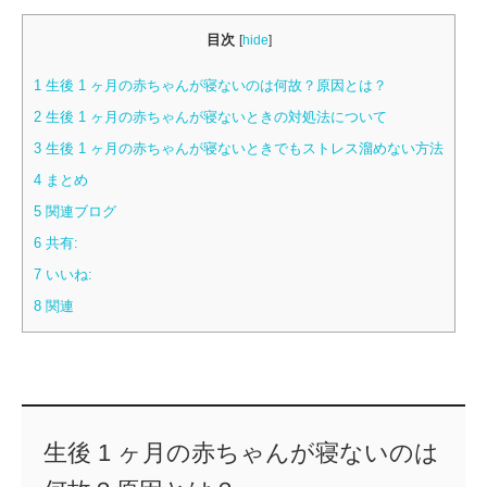
目次
[
hide
]
1
生後 1 ヶ月の赤ちゃんが寝ないのは何故？原因とは？
2
生後 1 ヶ月の赤ちゃんが寝ないときの対処法について
3
生後 1 ヶ月の赤ちゃんが寝ないときでもストレス溜めない方法
4
まとめ
5
関連ブログ
6
共有:
7
いいね:
8
関連
生後 1 ヶ月の赤ちゃんが寝ないのは