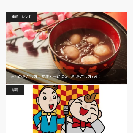
季節トレンド
正月の過ごし方！友達と一緒に楽しむ過ごし方7選！
話題