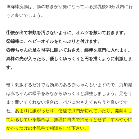
※綿棒浣腸は、腸の動きが活発になっている授乳後30分以内に行
うと良いでしょう。
①便が出て衣類を汚さないように、オムツを敷いておきます。
②綿棒に、ベビーオイルをたっぷりと付けます。
③赤ちゃんの足をＭ字に開いておさえ、綿棒を肛門に入れます。
綿棒の先が入ったら、優しくゆっくりと円を描くように刺激しま
す。
軽く刺激するだけでも効果のある赤ちゃんもいますので、力加減
は赤ちゃんの様子をみながらゆっくりと調整しましょう。足をう
まく開いてくれない場合は、パパにおさえてもらうと良いです
ね。
あまりに嫌がったり、便秘で肛門が切れていたり、発熱をし
ているしている場合は、無理に自力で治そうとせず、すみやかに
かかりつけの小児科で相談をして下さい。