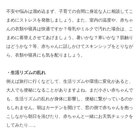
不安や悩みは溜め込まず、子育ての合間に身近な人に相談してこ
まめにストレスを発散しましょう。また、室内の温度や、赤ちゃ
んの衣類や寝具は快適ですか？母乳やミルクで汚れた場合は、こ
まめに着替えさせてあげましょう。暑いかな？寒いかな？肌触り
はどうかな？等、赤ちゃんに話しかけてスキンシップをとりなが
ら、衣類や寝具にも気を配りましょう。
・生活リズムの乱れ
例えば旅行に行くなどして、生活リズムや環境に変化があると、
大人でも便秘になることがありますよね。まだ小さい赤ちゃんで
も、生活リズムの乱れが身体に影響し、便秘に繋がっているのか
もしれません。朝はカーテンを開けて、窓の側で赤ちゃんを抱っ
こしながら朝日を浴びたり、赤ちゃんと一緒にお天気チェックを
してみたり….。