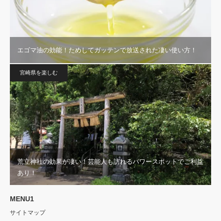
エゴマ油の効能！ためしてガッテンで放送された凄い使い方！
宮崎県を楽しむ
荒立神社の効果が凄い！芸能人も訪れるパワースポットでご利益
あり！
MENU1
サイトマップ