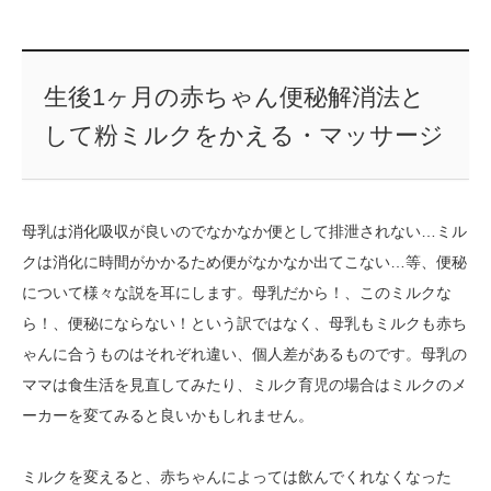
生後1ヶ月の赤ちゃん便秘解消法と
して粉ミルクをかえる・マッサージ
母乳は消化吸収が良いのでなかなか便として排泄されない…ミル
クは消化に時間がかかるため便がなかなか出てこない…等、便秘
について様々な説を耳にします。母乳だから！、このミルクな
ら！、便秘にならない！という訳ではなく、母乳もミルクも赤ち
ゃんに合うものはそれぞれ違い、個人差があるものです。母乳の
ママは食生活を見直してみたり、ミルク育児の場合はミルクのメ
ーカーを変てみると良いかもしれません。
ミルクを変えると、赤ちゃんによっては飲んでくれなくなった