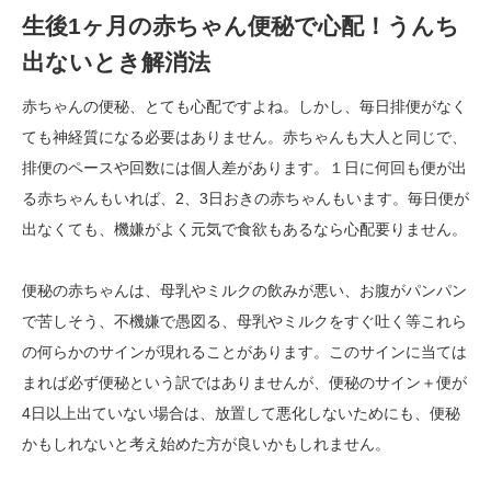
生後1ヶ月の赤ちゃん便秘で心配！うんち
出ないとき解消法
赤ちゃんの便秘、とても心配ですよね。しかし、毎日排便がなく
ても神経質になる必要はありません。赤ちゃんも大人と同じで、
排便のペースや回数には個人差があります。１日に何回も便が出
る赤ちゃんもいれば、2、3日おきの赤ちゃんもいます。毎日便が
出なくても、機嫌がよく元気で食欲もあるなら心配要りません。
便秘の赤ちゃんは、母乳やミルクの飲みが悪い、お腹がパンパン
で苦しそう、不機嫌で愚図る、母乳やミルクをすぐ吐く等これら
の何らかのサインが現れることがあります。このサインに当ては
まれば必ず便秘という訳ではありませんが、便秘のサイン＋便が
4日以上出ていない場合は、放置して悪化しないためにも、便秘
かもしれないと考え始めた方が良いかもしれません。