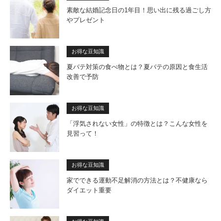
素敵な結婚記念日の1年目！思い出に残る過ごし方
やプレゼント
お得な豆知識
夏バテ対策の食べ物とは？夏バテの原因と食生活
改善で予防
お得な豆知識
「浮気されない女性」の特徴とは？こんな女性を
見習って！
お得な豆知識
家でできる運動不足解消の方法とは？不健康なら
ダイエット重要