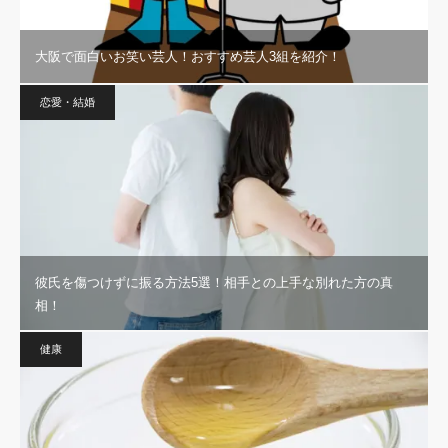
大阪で面白いお笑い芸人！おすすめ芸人3組を紹介！
恋愛・結婚
彼氏を傷つけずに振る方法5選！相手との上手な別れた方の真
相！
健康