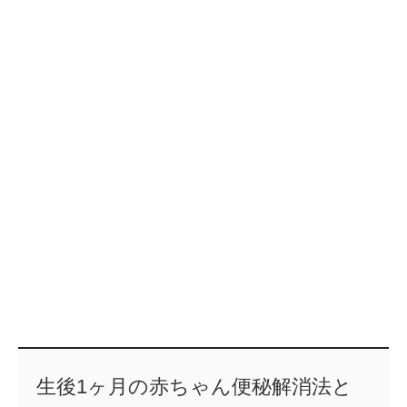
生後1ヶ月の赤ちゃん便秘解消法と