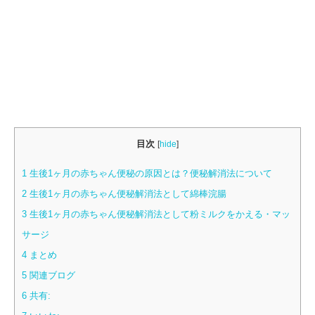
目次
[
hide
]
1
生後1ヶ月の赤ちゃん便秘の原因とは？便秘解消法について
2
生後1ヶ月の赤ちゃん便秘解消法として綿棒浣腸
3
生後1ヶ月の赤ちゃん便秘解消法として粉ミルクをかえる・マッ
サージ
4
まとめ
5
関連ブログ
6
共有: