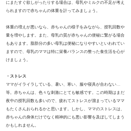
にまたすぐ欲しがったりする場合は、母乳やミルクの不足が考え
られますので赤ちゃんの体重を計ってみましょう。
体重の増えが悪いなら、赤ちゃんの様子をみながら、授乳回数や
量を増やします。また、母乳の質が赤ちゃんの便秘に繋がる場合
もあります。脂肪分の多い母乳は便秘になりやすいといわれてい
ますので、母乳のママは特に栄養バランスの整った食生活を心が
けましょう。
・ストレス
ママがイライラしている、暑い、寒い、服や寝具が合わない…
等。赤ちゃんは、色々な刺激にとても敏感です。この時期はまだ
夜中の授乳回数も多いので、疲れてストレスが溜まっているママ
もたくさんおられるかと思います。しかし、ママのストレスは、
赤ちゃんの身体だけでなく精神的にも悪い影響を及ぼしてしまう
かもしれません。