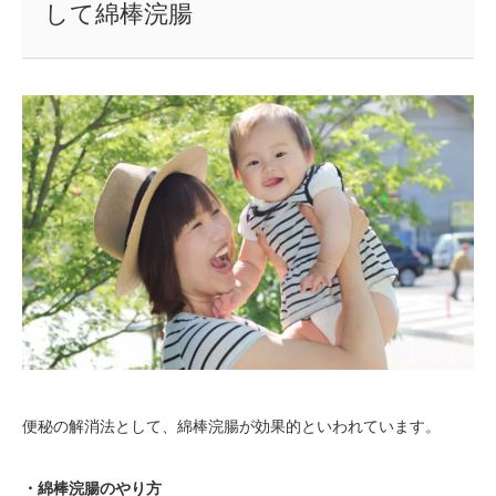
して綿棒浣腸
便秘の解消法として、綿棒浣腸が効果的といわれています。
・綿棒浣腸のやり方