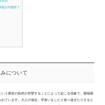
注意点
病気の可能性？
組みについて
という膜状の筋肉が痙攣することによって起こる現象で、横隔膜
われています。大人の場合、早食いをしたり食べ過ぎたりすると