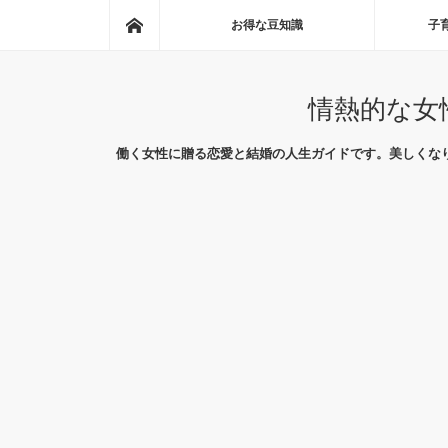
ホーム
お得な豆知識
子
情熱的な女
働く女性に贈る恋愛と結婚の人生ガイドです。美しくな