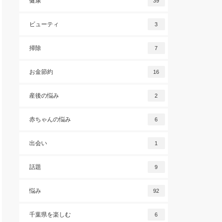
健康
39
ビューティ
3
掃除
7
お金節約
16
産後の悩み
2
赤ちゃんの悩み
6
出会い
1
話題
9
悩み
92
千葉県を楽しむ
6