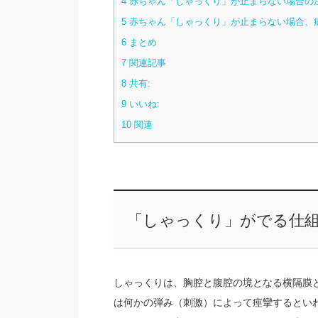
4
赤ちゃん「しゃっくり」が止まらない場合の
5
赤ちゃん「しゃっくり」が止まらない場合、
6
まとめ
7
関連記事
8
共有:
9
いいね:
10
関連
「しゃっくり」がでる仕
しゃっくりは、胸腔と腹腔の境となる横隔膜
は何かの弾み（刺激）によって痙攣するとい