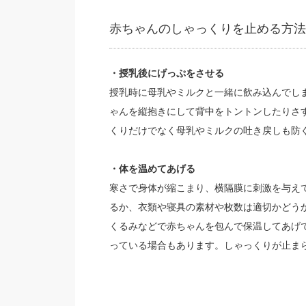
赤ちゃんのしゃっくりを止める方法
・授乳後にげっぷをさせる
授乳時に母乳やミルクと一緒に飲み込んでし
ゃんを縦抱きにして背中をトントンしたりさ
くりだけでなく母乳やミルクの吐き戻しも防
・体を温めてあげる
寒さで身体が縮こまり、横隔膜に刺激を与え
るか、衣類や寝具の素材や枚数は適切かどう
くるみなどで赤ちゃんを包んで保温してあげ
っている場合もあります。しゃっくりが止ま