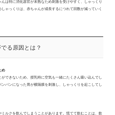
ゃんは特に消化器官が未熟なため刺激を受けやすく、しゃっくり
めしゃっくりは、赤ちゃんが成長するにつれて回数が減っていく
がでる原因とは？
ため
とができないため、授乳時に空気も一緒にたくさん吸い込んでし
パンパンになった胃が横隔膜を刺激し、しゃっくりを起こしてし
やミルクを飲んでしまうことがあります。慌てて飲むことは、飲