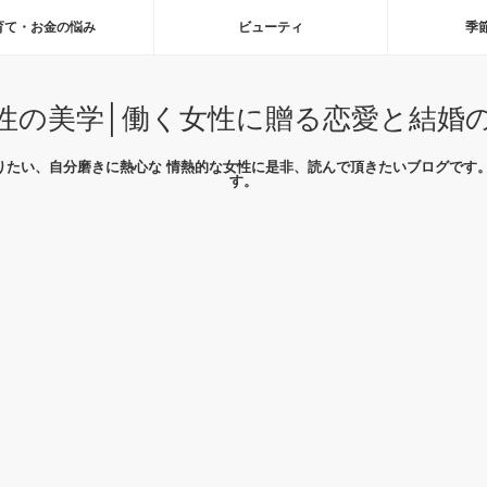
育て・お金の悩み
ビューティ
季
性の美学│働く女性に贈る恋愛と結婚
りたい、自分磨きに熱心な 情熱的な女性に是非、読んで頂きたいブログです。
す。