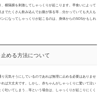
り、横隔膜を刺激してしゃっくりが起こります。早食いによって
気までたくさん飲み込んでお腹が張る等…分かっていても大人も
パンになってしゃっくりが起こるのは、身体からのSOSかもしれ
を止める方法について
通り元気そうにしているのであれば無理に止める必要はありませ
いれば大丈夫です。しかし、赤ちゃんがしゃっくりに驚いて泣い
よく吐いてしまう…等という場合は、しゃっくりが起こりにくく