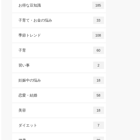
お得な豆知識
185
子育て・お金の悩み
33
季節トレンド
108
子育
60
習い事
2
妊娠中の悩み
18
恋愛・結婚
58
美容
18
ダイエット
7