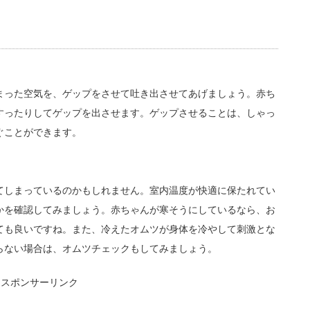
まった空気を、ゲップをさせて吐き出させてあげましょう。赤ち
すったりしてゲップを出させます。ゲップさせることは、しゃっ
ぐことができます。
てしまっているのかもしれません。室内温度が快適に保たれてい
かを確認してみましょう。赤ちゃんが寒そうにしているなら、お
ても良いですね。また、冷えたオムツが身体を冷やして刺激とな
らない場合は、オムツチェックもしてみましょう。
スポンサーリンク