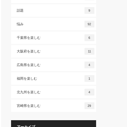
話題
9
悩み
92
千葉県を楽しむ
6
大阪府を楽しむ
11
広島県を楽しむ
4
福岡を楽しむ
1
北九州を楽しむ
4
宮崎県を楽しむ
29
アーカイブ