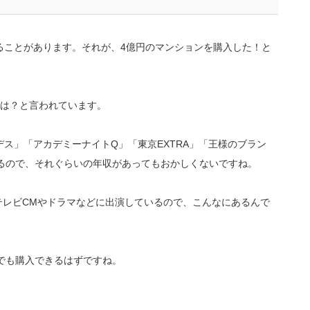
ることがあります。それが、4億円のマンションを購入した！と
では？と言われています。
ス」「アカデミーナイトQ」「東京EXTRA」「王様のブラン
れているので、それぐらいの年収があってもおかしくないですね。
！テレビCMやドラマなどに出演しているので、こんなにあるんで
でも購入できるはずですね。