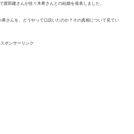
所」で渡部建さんが佐々木希さんとの結婚を発表しました。
木希さんを、どうやって口説いたのか？その真相について見てい
スポンサーリンク