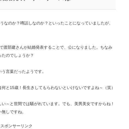
どうなのか？噂話しなのか？といったことになっていましたが、
所」で渡部建さんが結婚発表することで、公になりました。ちなみ
ったのでしょうか？
いう言葉だったようです。
は何と15歳！長生きしてもらわないといけないですよね～（笑）
しい～と世間では騒がれています。でも、美男美女ですからね！
い無しですね。
スポンサーリンク