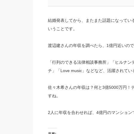
結婚発表してから、またまた話題になってい
いうことです。
渡辺建さんの年収を調べたら、1億円近いの
「行列のできる法律相談事務所」「ヒルナンデ
チ」「Love music」などなど、活躍さ
佐々木希さんの年収は？何と3億5000万円
すね。
2人に年収を合わせれば、4億円のマンション
共有: