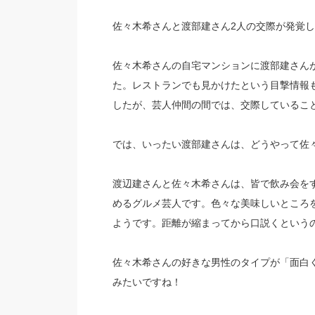
佐々木希さんと渡部建さん2人の交際が発覚した
佐々木希さんの自宅マンションに渡部建さん
た。レストランでも見かけたという目撃情報
したが、芸人仲間の間では、交際しているこ
では、いったい渡部建さんは、どうやって佐
渡辺建さんと佐々木希さんは、皆で飲み会を
めるグルメ芸人です。色々な美味しいところ
ようです。距離が縮まってから口説くという
佐々木希さんの好きな男性のタイプが「面白
みたいですね！