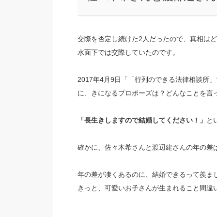
交際を否定し続けた2人だったので、真相は
水面下では交際していたのです。
2017年4月9日「「行列のできる法律相談
に、きになるプロポーズは？どんなことを言
「長生きしますので結婚してください！」
と
確かに、佐々木希さんと渡辺建さんの年の差
年の差が凄くあるのに、結婚できるって羨ま
きっと、可愛いお子さんが生まれること間違