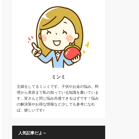
ミンミ
主婦をしてるミンミです。子供やお金の悩み。料
理から美容まで私の知っている知識を書いていま
す。皆さんと同じ悩み共感できるはずです！悩み
の解決策やお得な情報など少しでも参考になれ
ば、嬉しいです♪
人気記事だよ～