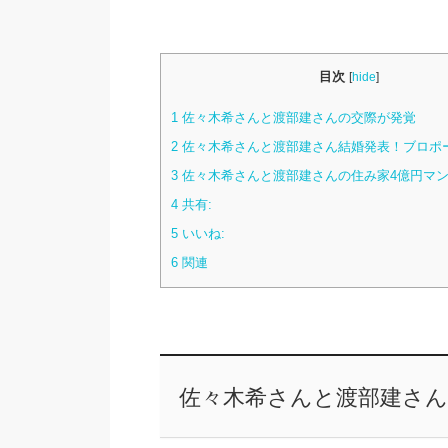
目次
[
hide
]
1
佐々木希さんと渡部建さんの交際が発覚
2
佐々木希さんと渡部建さん結婚発表！ブロポ
3
佐々木希さんと渡部建さんの住み家4億円マ
4
共有:
5
いいね:
6
関連
佐々木希さんと渡部建さん