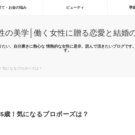
育て・お金の悩み
ビューティ
季
性の美学│働く女性に贈る恋愛と結婚
りたい、自分磨きに熱心な 情熱的な女性に是非、読んで頂きたいブログです。
す。
！気になるプロポーズは？
15歳！気になるプロポーズは？