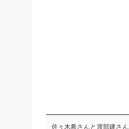
佐々木希さんと渡部建さ