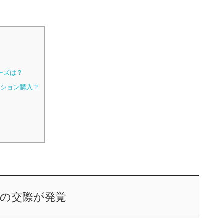
ーズは？
ンション購入？
の交際が発覚