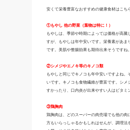
安くて栄養豊富なおすすめの健康食材はこち
①もやし 他の野菜（葉物は特に！）
もやしは、季節や時期によっては価格が高騰
すが、もやしは年中安いです。栄養素があま
です。美肌や整腸効果も期待出来そうですね
②シメジやエノキ等のキノコ類
もやしと同じでキノコも年中安いですよね。
いです。キノコも食物繊維が豊富です。シメジ
すかったり、口内炎が出来やすい人はビタミン
③鶏胸肉
鶏胸肉は、どのスーパーの肉売場でも他の肉
方もいらっしゃるかもしれはせんが、調理法