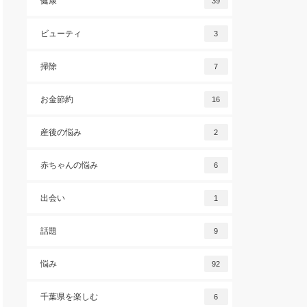
健康
39
ビューティ
3
掃除
7
お金節約
16
産後の悩み
2
赤ちゃんの悩み
6
出会い
1
話題
9
悩み
92
千葉県を楽しむ
6