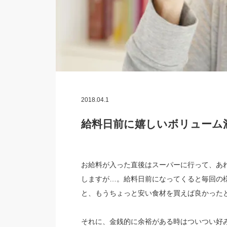
2018.04.1
給料日前に嬉しいボリューム
お給料が入った直後はスーパーに行って、あ
しますが…。給料日前になってくると毎回の
と、もうちょっと安い食材を買えば良かった
それに、金銭的に余裕がある時はついつい好