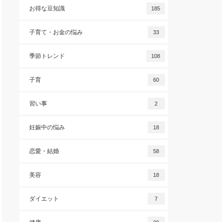
お得な豆知識
185
子育て・お金の悩み
33
季節トレンド
108
子育
60
習い事
2
妊娠中の悩み
18
恋愛・結婚
58
美容
18
ダイエット
7