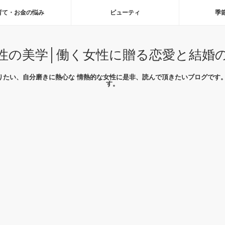
育て・お金の悩み
ビューティ
季
性の美学│働く女性に贈る恋愛と結婚
りたい、自分磨きに熱心な 情熱的な女性に是非、読んで頂きたいブログです。
す。