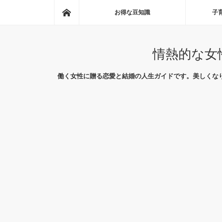
ホーム
お得な豆知識
子
情熱的な女
働く女性に贈る恋愛と結婚の人生ガイドです。美しくな