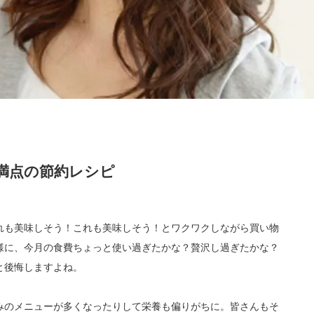
満点の節約レシピ
れも美味しそう！これも美味しそう！とワクワクしながら買い物
様に、今月の食費ちょっと使い過ぎたかな？贅沢し過ぎたかな？
と後悔しますよね。
みのメニューが多くなったりして栄養も偏りがちに。皆さんもそ