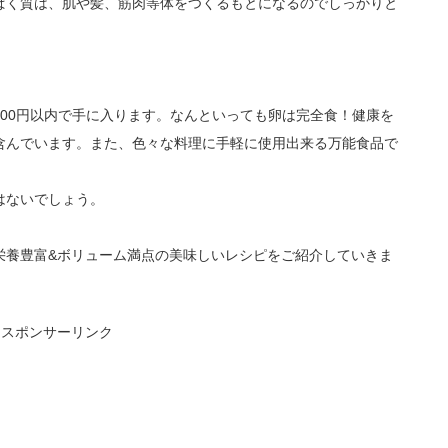
ぱく質は、肌や髪、筋肉等体をつくるもとになるのでしっかりと
00円以内で手に入ります。なんといっても卵は完全食！健康を
含んでいます。また、色々な料理に手軽に使用出来る万能食品で
はないでしょう。
栄養豊富&ボリューム満点の美味しいレシピをご紹介していきま
スポンサーリンク