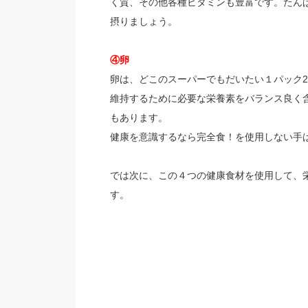
く質、その他各種ビタミンも豊富です。たん
摂りましょう。
④卵
卵は、どこのスーパーでもだいたい１パック2
維持するために必要な栄養素をバランス良く
もあります。
健康を意識するなら完全食！を使用しない手
では次に、この４つの健康食材を使用して、
す。